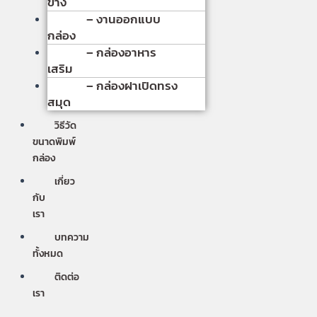
ข้าง
– งานออกแบบ
กล่อง
– กล่องอาหาร
เสริม
– กล่องฝาเปิดทรง
สมุด
วิธีวัด
ขนาดพิมพ์
กล่อง
เกี่ยว
กับ
เรา
บทความ
ทั้งหมด
ติดต่อ
เรา