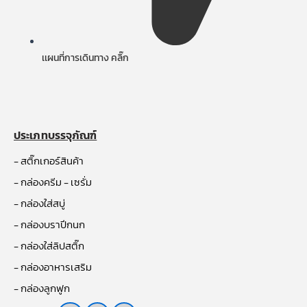
เเผนที่การเดินทาง คลิ๊ก
ประเภทบรรจุภัณฑ์
- สติ๊กเกอร์สินค้า
- กล่องครีม - เซรั่ม
- กล่องใส่สบู่
- กล่องบราปีกนก
- กล่องใส่ลิปสติ๊ก
- กล่องอาหารเสริม
- กล่องลูกฟูก