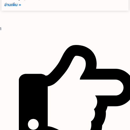
อ่านเพิ่ม »