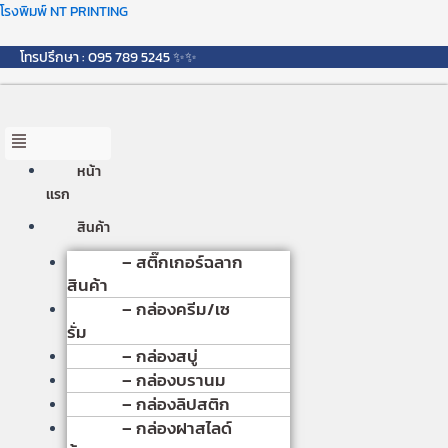
Skip
Menu
โรงพิมพ์ NT PRINTING
to
content
โทรปรึกษา : 095 789 5245 ✨✨
หน้า
เเรก
สินค้า
– สติ๊กเกอร์ฉลาก
สินค้า
– กล่องครีม/เซ
รั่ม
– กล่องสบู่
– กล่องบรานม
– กล่องลิปสติก
– กล่องฝาสไลด์