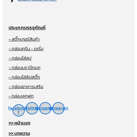
ประเภทบรรจุภัณฑ์
- สติ๊กเกอร์สินค้า
- กล่องครีม - เซรั่ม
- กล่องใส่สบู่
- กล่องบราปีกนก
- กล่องใส่ลิปสติ๊ก
- กล่องอาหารเสริม
- กล่องลูกฟูก
Facebook-
Twitter
Instagram
Instagram
f
>> หน้าเเรก
>> บทความ