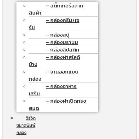
– สติ๊กเกอร์ฉลาก
สินค้า
– กล่องครีม/เซ
รั่ม
– กล่องสบู่
– กล่องบรานม
– กล่องลิปสติก
– กล่องฝาสไลด์
ข้าง
– งานออกแบบ
กล่อง
– กล่องอาหาร
เสริม
– กล่องฝาเปิดทรง
สมุด
วิธีวัด
ขนาดพิมพ์
กล่อง