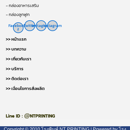
- กล่องอาหารเสริม
- กล่องลูกฟูก
Facebook-
Twitter
Instagram
Instagram
f
>> หน้าเเรก
>> บทความ
>> เกี่ยวกับเรา
>> บริการ
>> ติดต่อเรา
>> เงื่อนไขการสั่งผลิต
@
Line ID :
NTPRINTING
Copyright © 2010 โรงพิมพ์ NT PRINTING | Powered by โรง