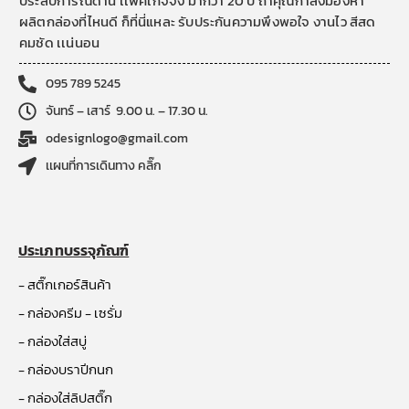
ประสบการณ์ด้าน เเพ็คเกจจิ้ง มากว่า 20 ปี ถ้าคุณกำลังมองหา
ผลิตกล่องที่ไหนดี ก็ที่นี่แหละ รับประกันความพึงพอใจ งานไว สีสด
คมชัด เเน่นอน
095 789 5245
จันทร์ – เสาร์ 9.00 น. – 17.30 น.
odesignlogo@gmail.com
เเผนที่การเดินทาง คลิ๊ก
ประเภทบรรจุภัณฑ์
- สติ๊กเกอร์สินค้า
- กล่องครีม - เซรั่ม
- กล่องใส่สบู่
- กล่องบราปีกนก
- กล่องใส่ลิปสติ๊ก