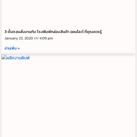
3 ขั้นตอนสั่งงานกับ โรงพิมพ์กล่องสินค้า ออนไลด์ ที่คุณควรรู้
January 23, 2020
4:09 pm
อ่านเพิ่ม »