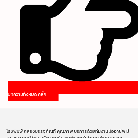
บทความทั้งหมด คลิ๊ก
โรงพิมพ์ กล่องบรรจุภัณฑ์ คุณภาพ บริการด้วยทีมงานมืออาชีพ มี