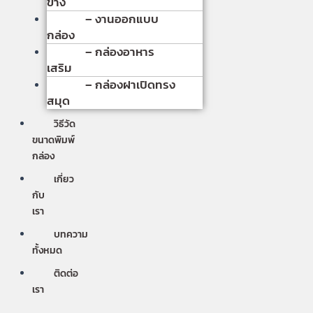
ข้าง
– งานออกแบบ
กล่อง
– กล่องอาหาร
เสริม
– กล่องฝาเปิดทรง
สมุด
วิธีวัด
ขนาดพิมพ์
กล่อง
เกี่ยว
กับ
เรา
บทความ
ทั้งหมด
ติดต่อ
เรา