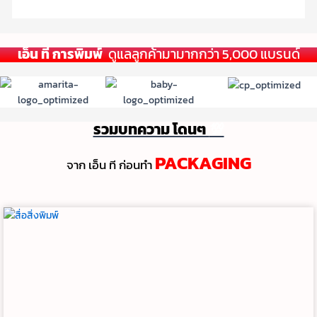
เอ็น ที การพิมพ์
ดูแลลูกค้ามามากกว่า 5,000 แบรนด์
รวมบทความ โดนๆ
💯
PACKAGING
จาก เอ็น ที ก่อนทํา