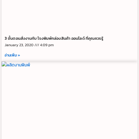
3 ขั้นตอนสั่งงานกับ โรงพิมพ์กล่องสินค้า ออนไลด์ ที่คุณควรรู้
January 23, 2020
4:09 pm
อ่านเพิ่ม »