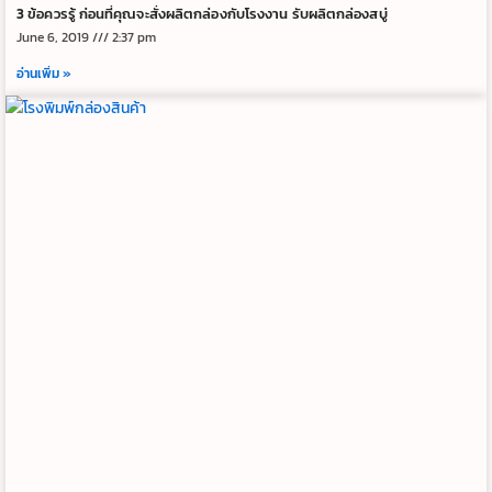
3 ข้อควรรู้ ก่อนที่คุณจะสั่งผลิตกล่องกับโรงงาน รับผลิตกล่องสบู่
June 6, 2019
2:37 pm
อ่านเพิ่ม »