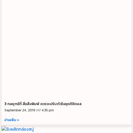
3 กลยุทธ์ที่ สื่อสิ่งพิมพ์ ควรจะปรับตัวในยุคดิจิตอล
September 24, 2019
4:35 pm
อ่านเพิ่ม »