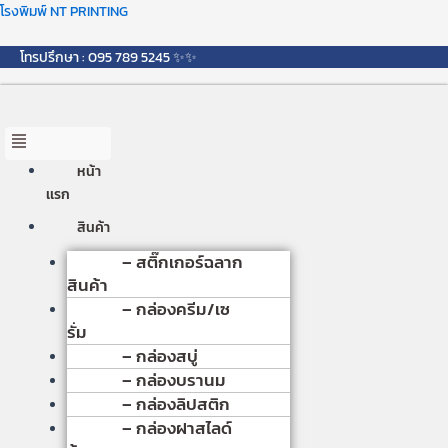
Skip
Menu
โรงพิมพ์ NT PRINTING
to
content
โทรปรึกษา : 095 789 5245 ✨✨
หน้า
เเรก
สินค้า
– สติ๊กเกอร์ฉลาก
สินค้า
– กล่องครีม/เซ
รั่ม
– กล่องสบู่
– กล่องบรานม
– กล่องลิปสติก
– กล่องฝาสไลด์