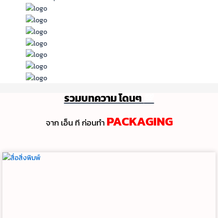
รวมบทความ โดนๆ
💯
PACKAGING
จาก เอ็น ที ก่อนทํา