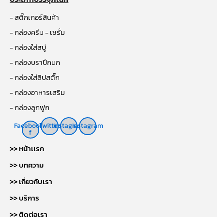
- สติ๊กเกอร์สินค้า
- กล่องครีม - เซรั่ม
- กล่องใส่สบู่
- กล่องบราปีกนก
- กล่องใส่ลิปสติ๊ก
- กล่องอาหารเสริม
- กล่องลูกฟูก
Facebook-
Twitter
Instagram
Instagram
f
>> หน้าเเรก
>> บทความ
>> เกี่ยวกับเรา
>> บริการ
>> ติดต่อเรา