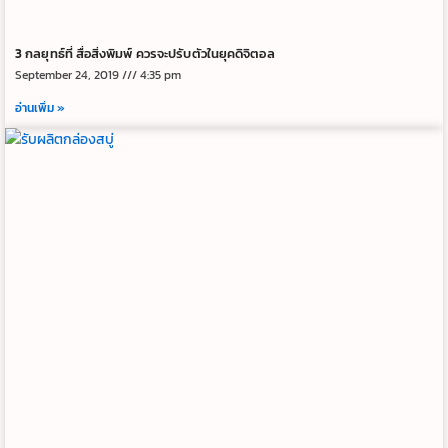
3 กลยุทธ์ที่ สื่อสิ่งพิมพ์ ควรจะปรับตัวในยุคดิจิตอล
September 24, 2019
4:35 pm
อ่านเพิ่ม »