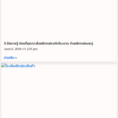
3 ข้อควรรู้ ก่อนที่คุณจะสั่งผลิตกล่องกับโรงงาน รับผลิตกล่องสบู่
June 6, 2019
2:37 pm
อ่านเพิ่ม »