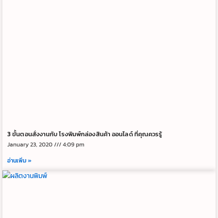
3 ขั้นตอนสั่งงานกับ โรงพิมพ์กล่องสินค้า ออนไลด์ ที่คุณควรรู้
January 23, 2020
4:09 pm
อ่านเพิ่ม »