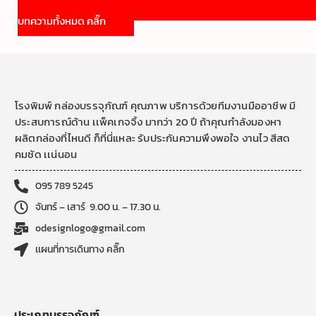
บทความทั้งหมด คลิ๊ก
โรงพิมพ์ กล่องบรรจุภัณฑ์ คุณภาพ บริการด้วยทีมงานมืออาชีพ มี
ประสบการณ์ด้าน เเพ็คเกจจิ้ง มากว่า 20 ปี ถ้าคุณกำลังมองหา
ผลิตกล่องที่ไหนดี ก็ที่นี่แหละ รับประกันความพึงพอใจ งานไว สีสด
คมชัด เเน่นอน
095 789 5245
จันทร์ – เสาร์ 9.00 น. – 17.30 น.
odesignlogo@gmail.com
เเผนที่การเดินทาง คลิ๊ก
ประเภทบรรจุภัณฑ์