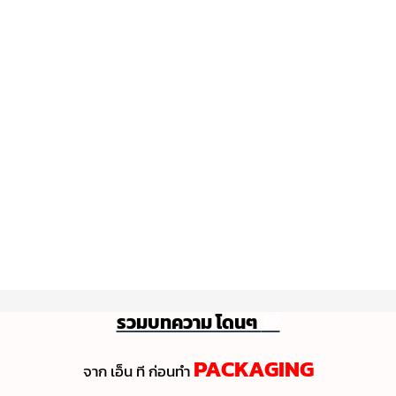
รวมบทความ โดนๆ
💯
PACKAGING
จาก เอ็น ที ก่อนทํา