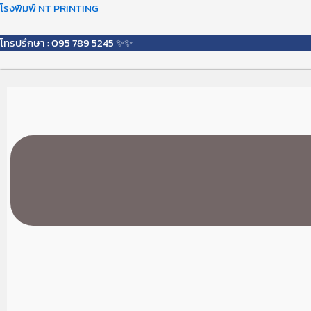
Skip
Menu
โรงพิมพ์ NT PRINTING
to
content
โทรปรึกษา : 095 789 5245 ✨✨