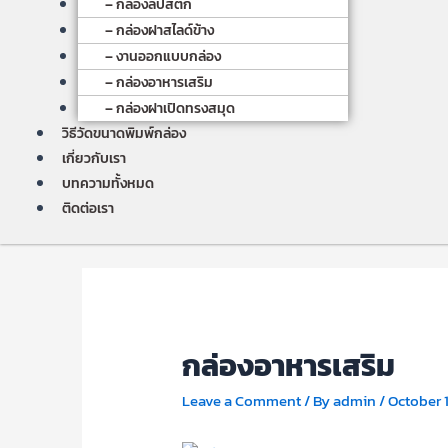
– กล่องลิปสติก
– กล่องฝาสไลด์ข้าง
– งานออกแบบกล่อง
– กล่องอาหารเสริม
– กล่องฝาเปิดทรงสมุด
วิธีวัดขนาดพิมพ์กล่อง
เกี่ยวกับเรา
บทความทั้งหมด
ติดต่อเรา
กล่องอาหารเสริม
Leave a Comment
/ By
admin
/
October 