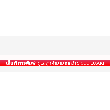
เอ็น ที การพิมพ์
ดูแลลูกค้ามามากกว่า 5,000 แบรนด์