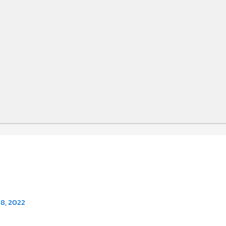
18, 2022