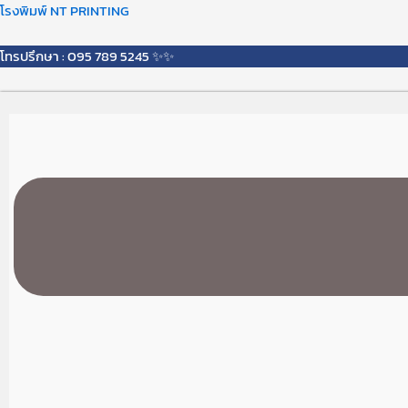
Skip
Menu
โรงพิมพ์ NT PRINTING
to
content
โทรปรึกษา : 095 789 5245 ✨✨