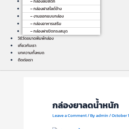
– กล่องลิปสติก
– กล่องฝาสไลด์ข้าง
– งานออกแบบกล่อง
– กล่องอาหารเสริม
– กล่องฝาเปิดทรงสมุด
วิธีวัดขนาดพิมพ์กล่อง
เกี่ยวกับเรา
บทความทั้งหมด
ติดต่อเรา
กล่องยาลดนํ้าหนัก
Leave a Comment
/ By
admin
/
October 