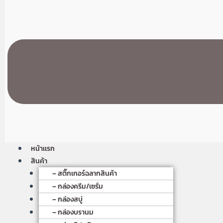
หน้าเเรก
สินค้า
– สติ๊กเกอร์ฉลากสินค้า
– กล่องครีม/เซรั่ม
– กล่องสบู่
– กล่องบรานม