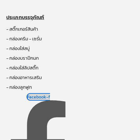
ประเภทบรรจุภัณฑ์
- สติ๊กเกอร์สินค้า
- กล่องครีม - เซรั่ม
- กล่องใส่สบู่
- กล่องบราปีกนก
- กล่องใส่ลิปสติ๊ก
- กล่องอาหารเสริม
- กล่องลูกฟูก
Facebook-f