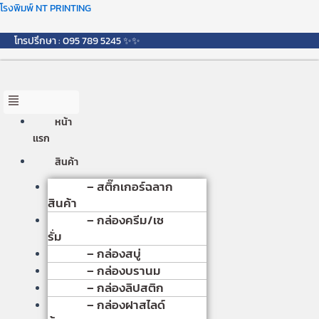
Skip
Menu
โรงพิมพ์ NT PRINTING
to
content
โทรปรึกษา : 095 789 5245 ✨✨
หน้า
เเรก
สินค้า
– สติ๊กเกอร์ฉลาก
สินค้า
– กล่องครีม/เซ
รั่ม
– กล่องสบู่
– กล่องบรานม
– กล่องลิปสติก
– กล่องฝาสไลด์