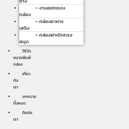
ข้าง
– งานออกแบบ
กล่อง
– กล่องอาหาร
เสริม
– กล่องฝาเปิดทรง
สมุด
วิธีวัด
ขนาดพิมพ์
กล่อง
เกี่ยว
กับ
เรา
บทความ
ทั้งหมด
ติดต่อ
เรา