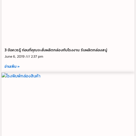
3 ข้อควรรู้ ก่อนที่คุณจะสั่งผลิตกล่องกับโรงงาน รับผลิตกล่องสบู่
June 6, 2019
2:37 pm
อ่านเพิ่ม »