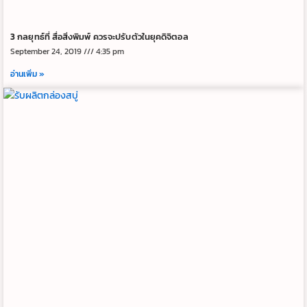
3 กลยุทธ์ที่ สื่อสิ่งพิมพ์ ควรจะปรับตัวในยุคดิจิตอล
September 24, 2019
4:35 pm
อ่านเพิ่ม »