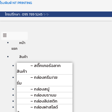
Skip
Menu
โรงพิมพ์ NT PRINTING
to
content
โทรปรึกษา : 095 789 5245 ✨✨
หน้า
เเรก
สินค้า
– สติ๊กเกอร์ฉลาก
สินค้า
– กล่องครีม/เซ
รั่ม
– กล่องสบู่
– กล่องบรานม
– กล่องลิปสติก
– กล่องฝาสไลด์