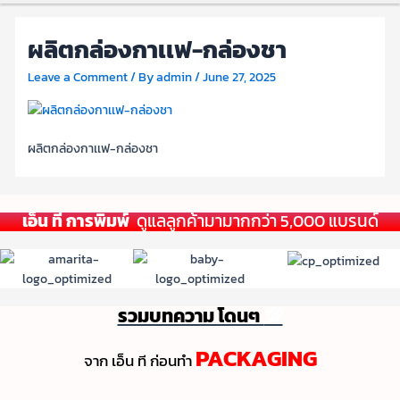
ผลิตกล่องกาเเฟ-กล่องชา
Leave a Comment
/ By
admin
/
June 27, 2025
ผลิตกล่องกาเเฟ-กล่องชา
เอ็น ที การพิมพ์
ดูแลลูกค้ามามากกว่า 5,000 แบรนด์
รวมบทความ โดนๆ
💯
PACKAGING
จาก เอ็น ที ก่อนทํา