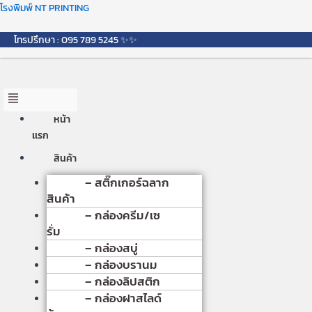
Skip
Menu
โรงพิมพ์ NT PRINTING
to
content
โทรปรึกษา : 095 789 5245 ✨✨
หน้า
เเรก
สินค้า
– สติ๊กเกอร์ฉลาก
สินค้า
– กล่องครีม/เซ
รั่ม
– กล่องสบู่
– กล่องบรานม
– กล่องลิปสติก
– กล่องฝาสไลด์