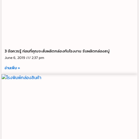
3 ข้อควรรู้ ก่อนที่คุณจะสั่งผลิตกล่องกับโรงงาน รับผลิตกล่องสบู่
June 6, 2019
2:37 pm
อ่านเพิ่ม »