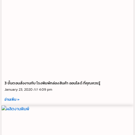
3 ขั้นตอนสั่งงานกับ โรงพิมพ์กล่องสินค้า ออนไลด์ ที่คุณควรรู้
January 23, 2020
4:09 pm
อ่านเพิ่ม »