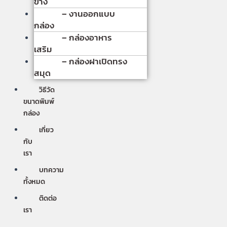
ข้าง
– งานออกแบบ
กล่อง
– กล่องอาหาร
เสริม
– กล่องฝาเปิดทรง
สมุด
วิธีวัด
ขนาดพิมพ์
กล่อง
เกี่ยว
กับ
เรา
บทความ
ทั้งหมด
ติดต่อ
เรา