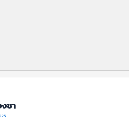
องชา
2025