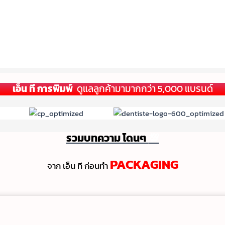
เอ็น ที การพิมพ์
ดูแลลูกค้ามามากกว่า 5,000 แบรนด์
รวมบทความ โดนๆ
💯
PACKAGING
จาก เอ็น ที ก่อนทํา