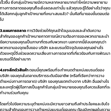
เร็วขึ้น ยิ่งกลุ่มเป้าหมายมีความหลากหลายมากเท่าไหร่ความพยายาม
ทางการตลาดของคุณก็จะยิ่งลดลงเท่านั้น แล้วคุณจะรู้ได้อย่างไรว่าคุณ
ได้เลือกกลุ่มลูกค้าเป้าหมายที่เหมาะสมแล้ว
?
นั่นคือที่มาของขั้นตอนต่อ
ไป
3.
แผนการตลาด
การวิจัยช่วยให้คุณเข้าใจมุมมองและลำดับความ
สำคัญของลูกค้าเป้าหมายคาดการณ์ความต้องการของพวกเขาและนำ
ข้อความของคุณเป็นภาษาที่ตรงกับพวกเขา นอกจากนี้ยังบอกคุณว่า
พวกเขามองจุดแข็งของ บริษัท และแบรนด์ปัจจุบันของคุณอย่างไร
ด้วยเหตุนี้จึงช่วยลดความเสี่ยงทางการตลาดที่เกี่ยวข้องกับการพัฒนา
แบรนด์ได้อย่างมาก
4.
เจาะลึกตัวสินค้า
ตอนนี้คุณพร้อมที่จะกำหนดตำแหน่งแบรนด์ของ
บริษัท ของคุณในตลาดบริการระดับมืออาชีพ
(
หรือที่เรียกว่าการวาง
ตำแหน่งทางการตลาด
)
บริษัท ของคุณแตกต่างจาก บริษัท อื่นอย่างไร
และเหตุใดผู้มีโอกาสเป็นลูกค้าในกลุ่มเป้าหมายของคุณจึงควรเลือกที่จะ
ทำงานร่วมกับคุณ
โดยทั่วไปข้อความระบุตำแหน่งจะมีความยาวสามถึงห้าประโยคและจับใจ
ความสำคัญของการวางตำแหน่งแบรนด์ของคุณ ต้องมีเหตุผลในความ