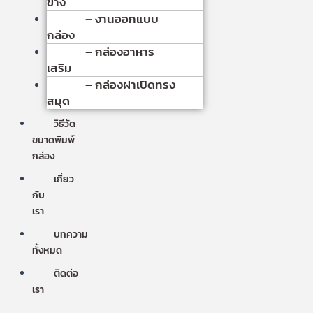
ข้าง
– งานออกแบบ
กล่อง
– กล่องอาหาร
เสริม
– กล่องฝาเปิดทรง
สมุด
วิธีวัด
ขนาดพิมพ์
กล่อง
เกี่ยว
กับ
เรา
บทความ
ทั้งหมด
ติดต่อ
เรา