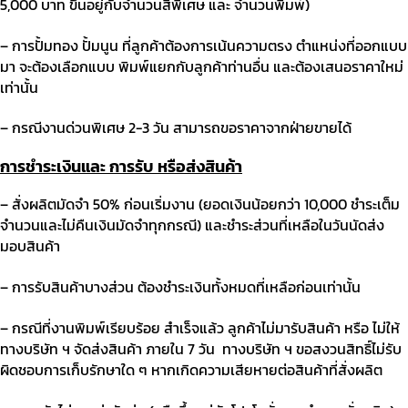
5,000
บาท ขึ้นอยู่กับจำนวนสีพิเศษ และ จำนวนพิมพ์
)
– การปั้มทอง ปั้มนูน ที่ลูกค้าต้องการเน้นความตรง ตำแหน่งที่ออกแบบ
มา จะต้องเลือกแบบ พิมพ์แยกกับลูกค้าท่านอื่น และต้องเสนอราคาใหม่
เท่านั้น
– กรณีงานด่วนพิเศษ
2-3
วัน สามารถขอราคาจากฝ่ายขายได้
การชำระเงินและ
การรับ
หรือส่งสินค้า
– สั่งผลิตมัดจำ
50%
ก่อนเริ่มงาน
(
ยอดเงินน้อยกว่า
10,000
ชำระเต็ม
จำนวนและไม่คืนเงินมัดจำทุกกรณี
)
และชำระส่วนที่เหลือในวันนัดส่ง
มอบสินค้า
– การรับสินค้าบางส่วน ต้องชำระเงินทั้งหมดที่เหลือก่อนเท่านั้น
– กรณีที่งานพิมพ์เรียบร้อย สำเร็จแล้ว ลูกค้าไม่มารับสินค้า หรือ ไม่ให้
ทางบริษัท ฯ จัดส่งสินค้า ภายใน
7
วัน
ทางบริษัท ฯ ขอสงวนสิทธิ์ไม่รับ
ผิดชอบการเก็บรักษาใด ๆ หากเกิดความเสียหายต่อสินค้าที่สั่งผลิต