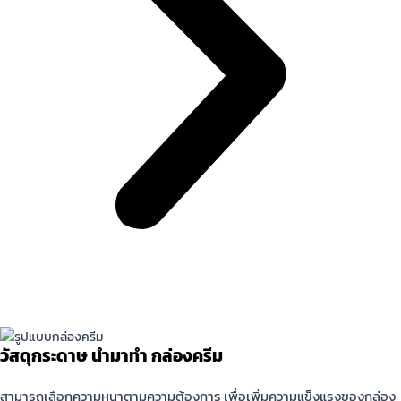
ข้อควรรู้ก่อนสั่งผลิตกล่องครีม
วัสดุกระดาษ นํามาทํา กล่องครีม
สามารถเลือกความหนาตามความต้องการ เพื่อเพิ่มความแข็งแรงของกล่อง