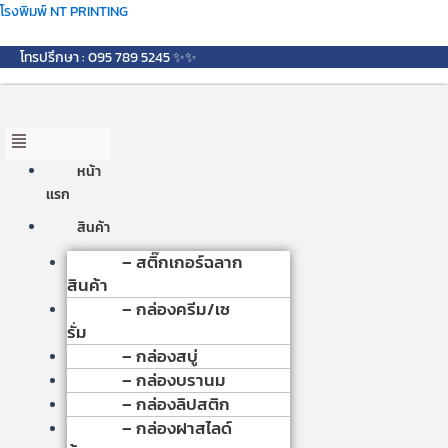
Skip
Menu
โรงพิมพ์ NT PRINTING
to
content
โทรปรึกษา : 095 789 5245 ✨✨
หน้า
เเรก
สินค้า
– สติ๊กเกอร์ฉลาก
สินค้า
– กล่องครีม/เซ
รั่ม
– กล่องสบู่
– กล่องบรานม
– กล่องลิปสติก
– กล่องฝาสไลด์