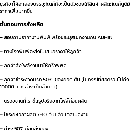
ธุรกิจ ก็คือกล่องบรรจุภัณฑ์ที่จะเป็นตัวช่วยให้สินค้าผลิตภัณฑ์ดูดีมี
ราคาเพิ่มมากขึ้น
ขั้นตอนการสั่งผลิต
– สอบถามราคางานพิมพ์ พร้อมระบุสเปคงานกับ
ADMIN
– ทางโรงพิมพ์จะส่งใบเสนอราคาให้ลูกค้า
– ลูกค้าส่งไฟล์งานมาให้กร๊าฟฟิค
– ลูกค้าชําระงวดเเรก
50%
ของยอดเต็ม (ในกรณีที่ยอดรวมไม่ถึง
10000 บาท ชําระเต็มจํานวน)
– ตรวจงานที่เราขึ้นรูปจริงจากไฟล์ก่อนผลิต
– ใช้ระยะเวลาผลิต
7-10
วันเเล้วเเต่สเปคงาน
– ชําระ
50%
ก่อนส่งของ