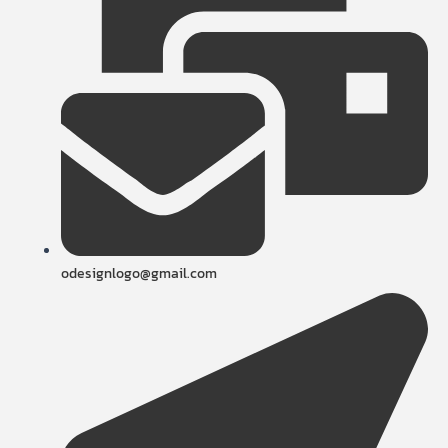
odesignlogo@gmail.com