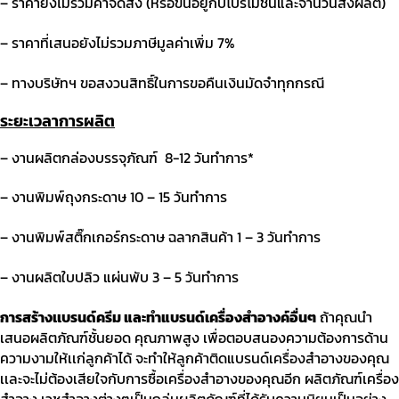
– ราคายังไม่รวมค่าจัดส่ง
(
หรือขึ้นอยู่กับโปรโมชั่นและจำนวนสั่งผลิต
)
– ราคาที่เสนอยังไม่รวมภาษีมูลค่าเพิ่ม
7%
– ทางบริษัทฯ ขอสงวนสิทธิ์ในการขอคืนเงินมัดจำทุกกรณี
ระยะเวลาการผลิต
– งานผลิตกล่องบรรจุภัณฑ์ 8-12
วันทำการ
*
– งานพิมพ์ถุงกระดาษ
10 – 15
วันทำการ
– งานพิมพ์สติ๊กเกอร์กระดาษ ฉลากสินค้า
1 – 3
วันทำการ
– งานผลิตใบปลิว แผ่นพับ
3 – 5
วันทำการ
การสร้างเเบรนด์ครีม และทําแบรนด์เครื่องสำอางค์อื่นๆ
ถ้าคุณนำ
เสนอผลิตภัณฑ์ชั้นยอด คุณภาพสูง เพื่อตอบสนองความต้องการด้าน
ความงามให้เเก่ลูกค้าได้ จะทําให้ลูกค้าติดแบรนด์เครื่องสำอางของคุณ
เเละจะไม่ต้องเสียใจกับการซื้อเครื่องสำอางของคุณอีก ผลิตภัณฑ์เครื่อง