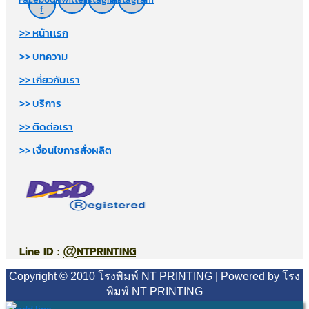
f
>> หน้าเเรก
>> บทความ
>> เกี่ยวกับเรา
>> บริการ
>> ติดต่อเรา
>> เงื่อนไขการสั่งผลิต
@
Line ID :
NTPRINTING
Copyright © 2010 โรงพิมพ์ NT PRINTING | Powered by โรง
พิมพ์ NT PRINTING