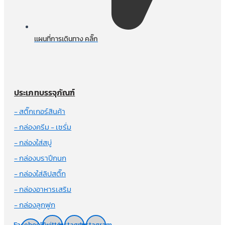
เเผนที่การเดินทาง คลิ๊ก
ประเภทบรรจุภัณฑ์
- สติ๊กเกอร์สินค้า
- กล่องครีม - เซรั่ม
- กล่องใส่สบู่
- กล่องบราปีกนก
- กล่องใส่ลิปสติ๊ก
- กล่องอาหารเสริม
- กล่องลูกฟูก
Facebook-
Twitter
Instagram
Instagram