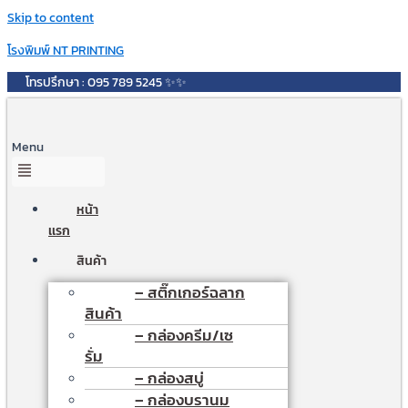
Skip to content
โรงพิมพ์ NT PRINTING
โทรปรึกษา : 095 789 5245 ✨✨
Menu
หน้า
เเรก
สินค้า
– สติ๊กเกอร์ฉลาก
สินค้า
– กล่องครีม/เซ
รั่ม
– กล่องสบู่
– กล่องบรานม