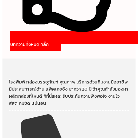
บทความทั้งหมด คลิ๊ก
โรงพิมพ์ กล่องบรรจุภัณฑ์ คุณภาพ บริการด้วยทีมงานมืออาชีพ
มีประสบการณ์ด้าน เเพ็คเกจจิ้ง มากว่า 20 ปี ถ้าคุณกำลังมองหา
ผลิตกล่องที่ไหนดี ก็ที่นี่แหละ รับประกันความพึงพอใจ งานไว
สีสด คมชัด เเน่นอน