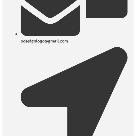
odesignlogo@gmail.com