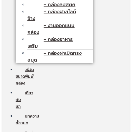
– กล่องลิปสติก
– กล่องฝาสไลด์
ข้าง
– งานออกแบบ
กล่อง
– กล่องอาหาร
เสริม
– กล่องฝาเปิดทรง
สมุด
วิธีวัด
ขนาดพิมพ์
กล่อง
เกี่ยว
กับ
เรา
บทความ
ทั้งหมด