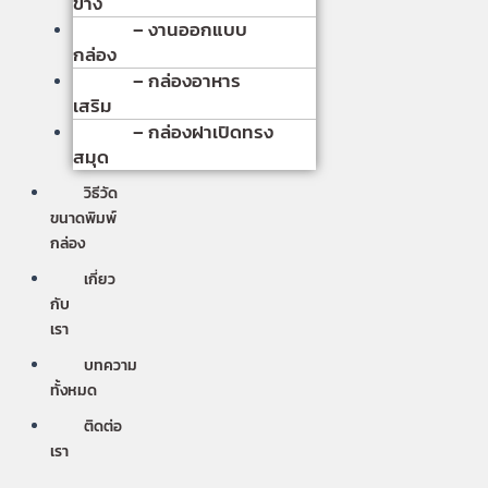
ข้าง
– งานออกแบบ
กล่อง
– กล่องอาหาร
เสริม
– กล่องฝาเปิดทรง
สมุด
วิธีวัด
ขนาดพิมพ์
กล่อง
เกี่ยว
กับ
เรา
บทความ
ทั้งหมด
ติดต่อ
เรา