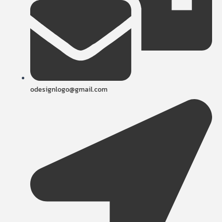
odesignlogo@gmail.com