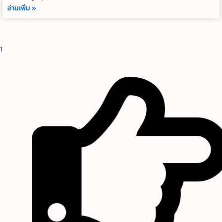
อ่านเพิ่ม »