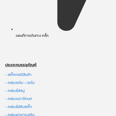
เเผนที่การเดินทาง คลิ๊ก
ประเภทบรรจุภัณฑ์
- สติ๊กเกอร์สินค้า
- กล่องครีม - เซรั่ม
- กล่องใส่สบู่
- กล่องบราปีกนก
- กล่องใส่ลิปสติ๊ก
- กล่องอาหารเสริม