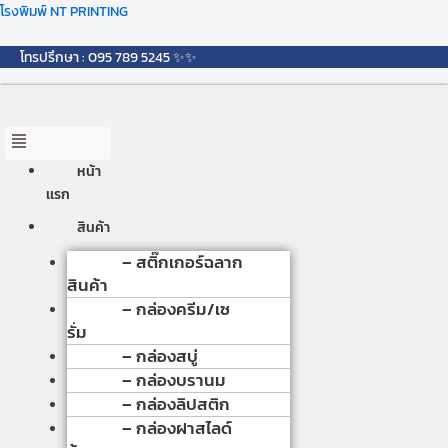
Skip
Menu
โรงพิมพ์ NT PRINTING
to
content
โทรปรึกษา : 095 789 5245 ✨✨
หน้า
เเรก
สินค้า
– สติ๊กเกอร์ฉลาก
สินค้า
– กล่องครีม/เซ
รั่ม
– กล่องสบู่
– กล่องบรานม
– กล่องลิปสติก
– กล่องฝาสไลด์