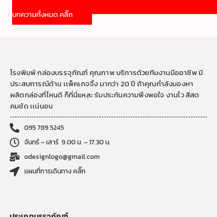
บทความทั้งหมด คลิ๊ก
โรงพิมพ์ กล่องบรรจุภัณฑ์ คุณภาพ บริการด้วยทีมงานมืออาชีพ มี
ประสบการณ์ด้าน เเพ็คเกจจิ้ง มากว่า 20 ปี ถ้าคุณกำลังมองหา
ผลิตกล่องที่ไหนดี ก็ที่นี่แหละ รับประกันความพึงพอใจ งานไว สีสด
คมชัด เเน่นอน
095 789 5245
จันทร์ – เสาร์ 9.00 น. – 17.30 น.
odesignlogo@gmail.com
เเผนที่การเดินทาง คลิ๊ก
ประเภทบรรจุภัณฑ์