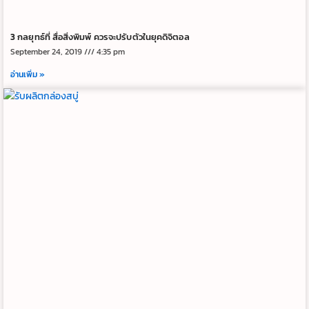
3 กลยุทธ์ที่ สื่อสิ่งพิมพ์ ควรจะปรับตัวในยุคดิจิตอล
September 24, 2019
4:35 pm
อ่านเพิ่ม »