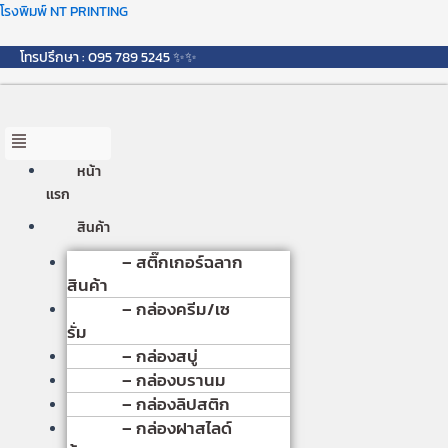
Skip
Menu
โรงพิมพ์ NT PRINTING
to
content
โทรปรึกษา : 095 789 5245 ✨✨
หน้า
เเรก
สินค้า
– สติ๊กเกอร์ฉลาก
สินค้า
– กล่องครีม/เซ
รั่ม
– กล่องสบู่
– กล่องบรานม
– กล่องลิปสติก
– กล่องฝาสไลด์