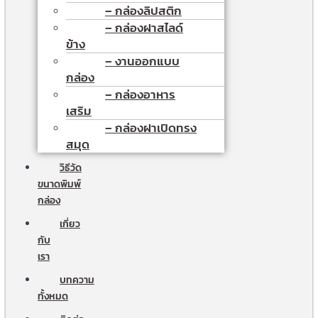
– กล่องลิปสติก
– กล่องฝาสไลด์
ข้าง
– งานออกแบบ
กล่อง
– กล่องอาหาร
เสริม
– กล่องฝาเปิดทรง
สมุด
วิธีวัด
ขนาดพิมพ์
กล่อง
เกี่ยว
กับ
เรา
บทความ
ทั้งหมด