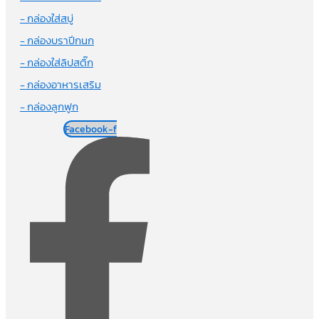
- กล่องใส่สบู่
- กล่องบราปีกนก
- กล่องใส่ลิปสติ๊ก
- กล่องอาหารเสริม
- กล่องลูกฟูก
Facebook-f