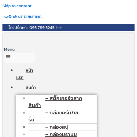
Skip to content
โรงพิมพ์ NT PRINTING
โทรปรึกษา : 095 789 5245 ✨✨
Menu
หน้า
เเรก
สินค้า
– สติ๊กเกอร์ฉลาก
สินค้า
– กล่องครีม/เซ
รั่ม
– กล่องสบู่
– กล่องบรานม