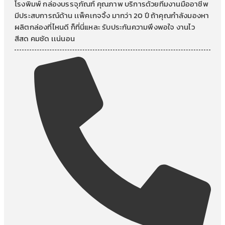
โรงพิมพ์ กล่องบรรจุภัณฑ์ คุณภาพ บริการด้วยทีมงานมืออาชีพ
มีประสบการณ์ด้าน เเพ็คเกจจิ้ง มากว่า 20 ปี ถ้าคุณกำลังมองหา
ผลิตกล่องที่ไหนดี ก็ที่นี่แหละ รับประกันความพึงพอใจ งานไว
สีสด คมชัด เเน่นอน