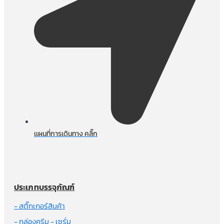
เเผนที่การเดินทาง คลิ๊ก
ประเภทบรรจุภัณฑ์
- สติ๊กเกอร์สินค้า
- กล่องครีม - เซรั่ม