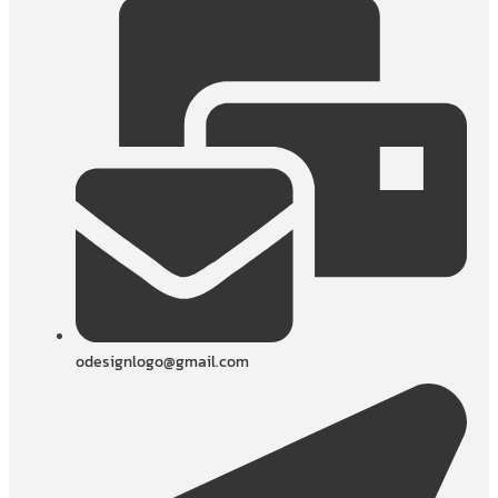
odesignlogo@gmail.com