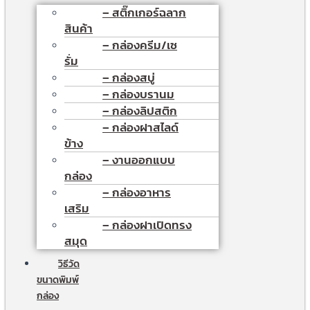
– สติ๊กเกอร์ฉลาก
สินค้า
– กล่องครีม/เซ
รั่ม
– กล่องสบู่
– กล่องบรานม
– กล่องลิปสติก
– กล่องฝาสไลด์
ข้าง
– งานออกแบบ
กล่อง
– กล่องอาหาร
เสริม
– กล่องฝาเปิดทรง
สมุด
วิธีวัด
ขนาดพิมพ์
กล่อง