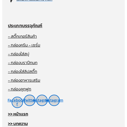
ประเภทบรรจุภัณฑ์
- สติ๊กเกอร์สินค้า
- กล่องครีม - เซรั่ม
- กล่องใส่สบู่
- กล่องบราปีกนก
- กล่องใส่ลิปสติ๊ก
- กล่องอาหารเสริม
- กล่องลูกฟูก
Facebook-
Twitter
Instagram
Instagram
f
>> หน้าเเรก
>> บทความ