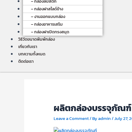
– กล่องลิปสติก
– กล่องฝาสไลด์ข้าง
– งานออกแบบกล่อง
– กล่องอาหารเสริม
– กล่องฝาเปิดทรงสมุด
วิธีวัดขนาดพิมพ์กล่อง
เกี่ยวกับเรา
บทความทั้งหมด
ติดต่อเรา
ผลิตกล่องบรรจุภัณฑ์
Leave a Comment
/ By
admin
/
July 27, 