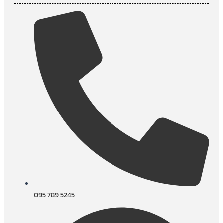
095 789 5245