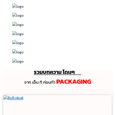
รวมบทความ โดนๆ
💯
PACKAGING
จาก เอ็น ที ก่อนทํา