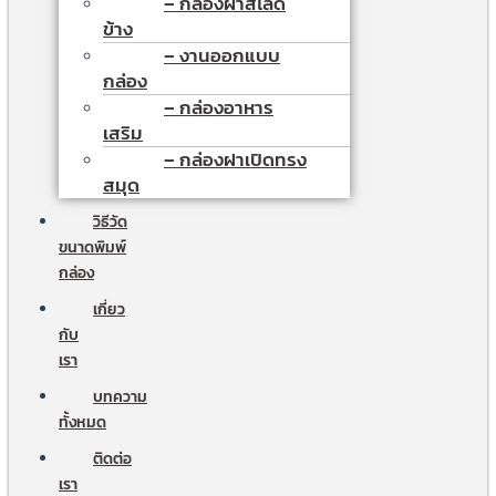
– กล่องฝาสไลด์
ข้าง
– งานออกแบบ
กล่อง
– กล่องอาหาร
เสริม
– กล่องฝาเปิดทรง
สมุด
วิธีวัด
ขนาดพิมพ์
กล่อง
เกี่ยว
กับ
เรา
บทความ
ทั้งหมด
ติดต่อ
เรา