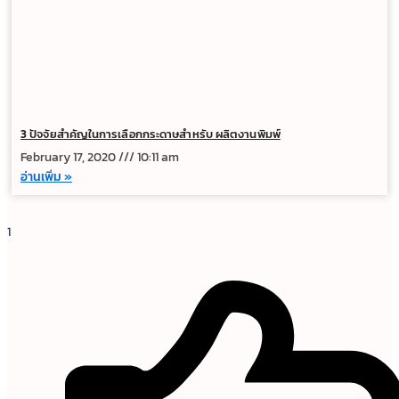
3 ปัจจัยสำคัญในการเลือกกระดาษสำหรับ ผลิตงานพิมพ์
February 17, 2020
10:11 am
อ่านเพิ่ม »