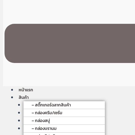
หน้าเเรก
สินค้า
– สติ๊กเกอร์ฉลากสินค้า
– กล่องครีม/เซรั่ม
– กล่องสบู่
– กล่องบรานม