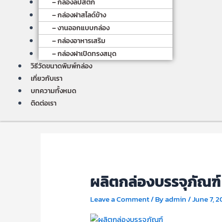
– กล่องลิปสติก
– กล่องฝาสไลด์ข้าง
– งานออกแบบกล่อง
– กล่องอาหารเสริม
– กล่องฝาเปิดทรงสมุด
วิธีวัดขนาดพิมพ์กล่อง
เกี่ยวกับเรา
บทความทั้งหมด
ติดต่อเรา
ผลิตกล่องบรรจุภัณฑ์
Leave a Comment
/ By
admin
/
June 7, 