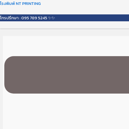
Skip
Menu
โรงพิมพ์ NT PRINTING
to
content
โทรปรึกษา : 095 789 5245 ✨✨