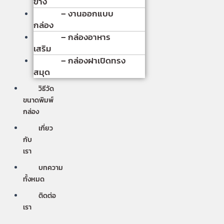
ข้าง
– งานออกแบบ
กล่อง
– กล่องอาหาร
เสริม
– กล่องฝาเปิดทรง
สมุด
วิธีวัด
ขนาดพิมพ์
กล่อง
เกี่ยว
กับ
เรา
บทความ
ทั้งหมด
ติดต่อ
เรา