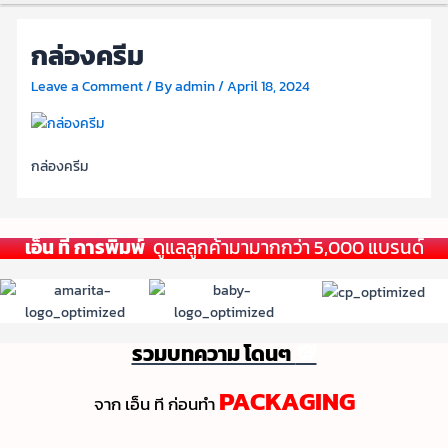
กล่องครีม
Leave a Comment
/ By
admin
/
April 18, 2024
กล่องครีม
เอ็น ที การพิมพ์
ดูแลลูกค้ามามากกว่า 5,000 แบรนด์
รวมบทความ โดนๆ
💯
PACKAGING
จาก เอ็น ที ก่อนทํา