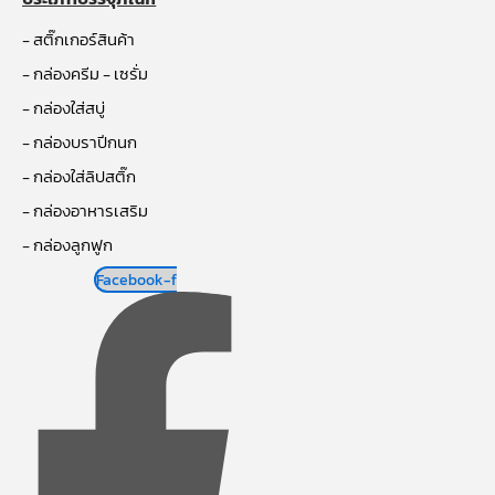
- สติ๊กเกอร์สินค้า
- กล่องครีม - เซรั่ม
- กล่องใส่สบู่
- กล่องบราปีกนก
- กล่องใส่ลิปสติ๊ก
- กล่องอาหารเสริม
- กล่องลูกฟูก
Facebook-f