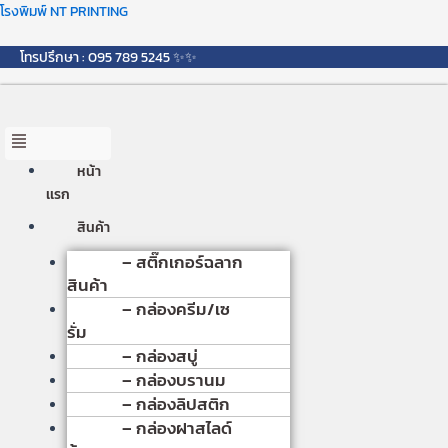
Skip
Menu
โรงพิมพ์ NT PRINTING
to
content
โทรปรึกษา : 095 789 5245 ✨✨
หน้า
เเรก
สินค้า
– สติ๊กเกอร์ฉลาก
สินค้า
– กล่องครีม/เซ
รั่ม
– กล่องสบู่
– กล่องบรานม
– กล่องลิปสติก
– กล่องฝาสไลด์