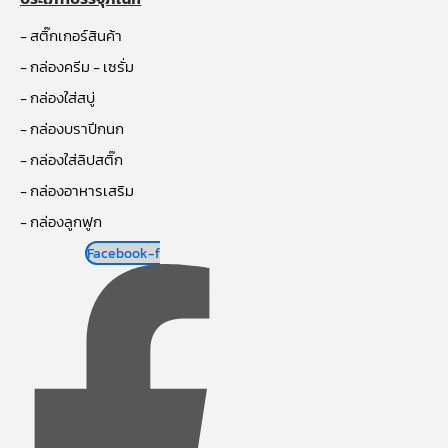
- สติ๊กเกอร์สินค้า
- กล่องครีม - เซรั่ม
- กล่องใส่สบู่
- กล่องบราปีกนก
- กล่องใส่ลิปสติ๊ก
- กล่องอาหารเสริม
- กล่องลูกฟูก
Facebook-f