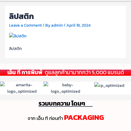
ลิปสติก
Leave a Comment
/ By
admin
/
April 18, 2024
ลิปสติก
เอ็น ที การพิมพ์
ดูแลลูกค้ามามากกว่า 5,000 แบรนด์
รวมบทความ โดนๆ
💯
PACKAGING
จาก เอ็น ที ก่อนทํา