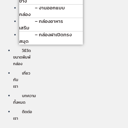
ข้าง
– งานออกแบบ
กล่อง
– กล่องอาหาร
เสริม
– กล่องฝาเปิดทรง
สมุด
วิธีวัด
ขนาดพิมพ์
กล่อง
เกี่ยว
กับ
เรา
บทความ
ทั้งหมด
ติดต่อ
เรา