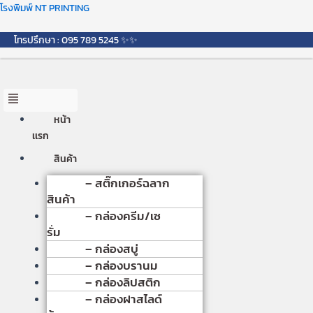
Skip
Menu
โรงพิมพ์ NT PRINTING
to
content
โทรปรึกษา : 095 789 5245 ✨✨
หน้า
เเรก
สินค้า
– สติ๊กเกอร์ฉลาก
สินค้า
– กล่องครีม/เซ
รั่ม
– กล่องสบู่
– กล่องบรานม
– กล่องลิปสติก
– กล่องฝาสไลด์