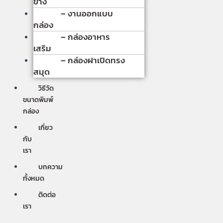
ข้าง
– งานออกแบบ
กล่อง
– กล่องอาหาร
เสริม
– กล่องฝาเปิดทรง
สมุด
วิธีวัด
ขนาดพิมพ์
กล่อง
เกี่ยว
กับ
เรา
บทความ
ทั้งหมด
ติดต่อ
เรา