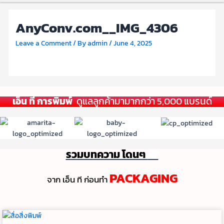
AnyConv.com__IMG_4306
Leave a Comment
/ By
admin
/
June 4, 2025
เอ็น ที การพิมพ์
ดูแลลูกค้ามามากกว่า 5,000 แบรนด์
รวมบทความ โดนๆ
💯
PACKAGING
จาก เอ็น ที ก่อนทํา