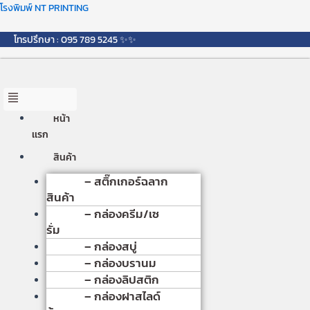
Skip
Menu
โรงพิมพ์ NT PRINTING
to
content
โทรปรึกษา : 095 789 5245 ✨✨
หน้า
เเรก
สินค้า
– สติ๊กเกอร์ฉลาก
สินค้า
– กล่องครีม/เซ
รั่ม
– กล่องสบู่
– กล่องบรานม
– กล่องลิปสติก
– กล่องฝาสไลด์