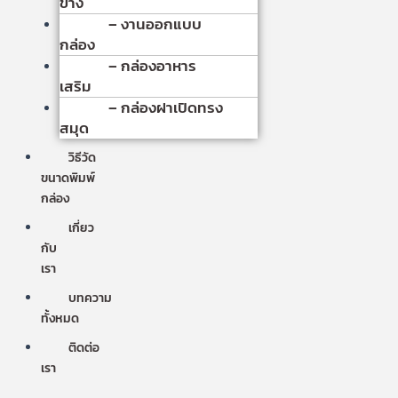
ข้าง
– งานออกแบบ
กล่อง
– กล่องอาหาร
เสริม
– กล่องฝาเปิดทรง
สมุด
วิธีวัด
ขนาดพิมพ์
กล่อง
เกี่ยว
กับ
เรา
บทความ
ทั้งหมด
ติดต่อ
เรา