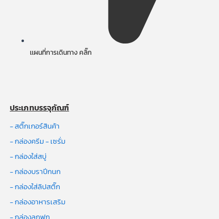
เเผนที่การเดินทาง คลิ๊ก
ประเภทบรรจุภัณฑ์
- สติ๊กเกอร์สินค้า
- กล่องครีม - เซรั่ม
- กล่องใส่สบู่
- กล่องบราปีกนก
- กล่องใส่ลิปสติ๊ก
- กล่องอาหารเสริม
- กล่องลูกฟูก