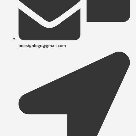
odesignlogo@gmail.com