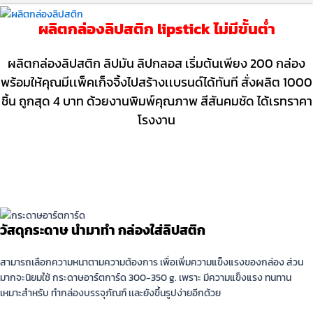
ผลิตกล่องลิปสติก lipstick ไม่มีขั้นตํ่า
ผลิตกล่องลิปสติก ลิปมัน ลิปกลอส เริ่มต้นเพียง 200 กล่อง
พร้อมให้คุณมีเเพ็คเก็จจิ้งไปสร้างเเบรนด์ได้ทันที สั่งผลิต 1000
ชิ้น ถูกสุด 4 บาท ด้วยงานพิมพ์คุณภาพ สีสันคมชัด ได้เรทราคา
โรงงาน
งานผลิตกล่องลิปสติก
ข้อควรรู้ก่อนสั่งผลิตกล่องลิปสติก
วัสดุกระดาษ นํามาทํา กล่องใส่ลิปสติก
สามารถเลือกความหนาตามความต้องการ เพื่อเพิ่มความแข็งแรงของกล่อง ส่วน
มากจะนิยมใช้ กระดาษอาร์ตการ์ด 300-350 g. เพราะ มีความแข็งแรง ทนทาน
เหมาะสำหรับ ทำกล่องบรรจุภัณฑ์ เเละยังขึ้นรูปง่ายอีกด้วย