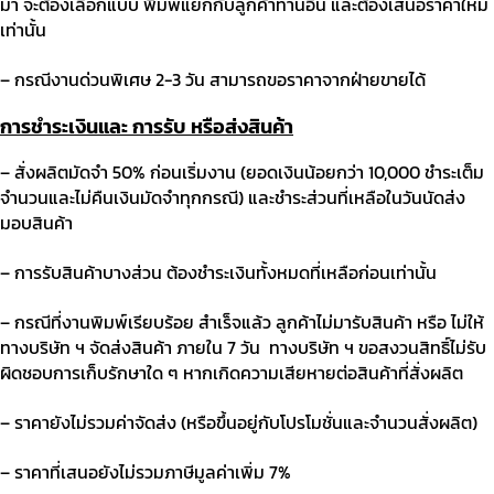
มา จะต้องเลือกแบบ พิมพ์แยกกับลูกค้าท่านอื่น และต้องเสนอราคาใหม่
เท่านั้น
– กรณีงานด่วนพิเศษ
2-3
วัน สามารถขอราคาจากฝ่ายขายได้
การชำระเงินและ
การรับ
หรือส่งสินค้า
– สั่งผลิตมัดจำ
50%
ก่อนเริ่มงาน
(
ยอดเงินน้อยกว่า
10,000
ชำระเต็ม
จำนวนและไม่คืนเงินมัดจำทุกกรณี
)
และชำระส่วนที่เหลือในวันนัดส่ง
มอบสินค้า
– การรับสินค้าบางส่วน ต้องชำระเงินทั้งหมดที่เหลือก่อนเท่านั้น
– กรณีที่งานพิมพ์เรียบร้อย สำเร็จแล้ว ลูกค้าไม่มารับสินค้า หรือ ไม่ให้
ทางบริษัท ฯ จัดส่งสินค้า ภายใน
7
วัน
ทางบริษัท ฯ ขอสงวนสิทธิ์ไม่รับ
ผิดชอบการเก็บรักษาใด ๆ หากเกิดความเสียหายต่อสินค้าที่สั่งผลิต
– ราคายังไม่รวมค่าจัดส่ง
(
หรือขึ้นอยู่กับโปรโมชั่นและจำนวนสั่งผลิต
)
– ราคาที่เสนอยังไม่รวมภาษีมูลค่าเพิ่ม
7%