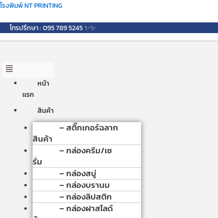
Skip
Menu
โรงพิมพ์ NT PRINTING
to
content
โทรปรึกษา : 095 789 5245 ✨✨
หน้า
เเรก
สินค้า
– สติ๊กเกอร์ฉลาก
สินค้า
– กล่องครีม/เซ
รั่ม
– กล่องสบู่
– กล่องบรานม
– กล่องลิปสติก
– กล่องฝาสไลด์