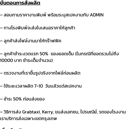
ขั้นตอนการสั่งผลิต
– สอบถามราคางานพิมพ์ พร้อมระบุสเปคงานกับ
ADMIN
– ทางโรงพิมพ์จะส่งใบเสนอราคาให้ลูกค้า
– ลูกค้าส่งไฟล์งานมาให้กร๊าฟฟิค
– ลูกค้าชําระงวดเเรก
50%
ของยอดเต็ม (ในกรณีที่ยอดรวมไม่ถึง
10000 บาท ชําระเต็มจํานวน)
– ตรวจงานที่เราขึ้นรูปจริงจากไฟล์ก่อนผลิต
– ใช้ระยะเวลาผลิต
7-10
วันเเล้วเเต่สเปคงาน
– ชําระ
50%
ก่อนส่งของ
– วิธีการส่ง
Grabtaxi, Kerry,
ขนส่งเอกชน
,
ไปรษณีย์
,
รถของโรงงาน
เราบริการส่งเฉพาะเขตกรุงเทพ