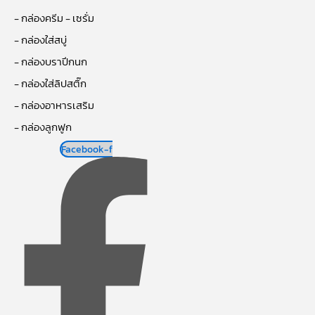
- กล่องครีม - เซรั่ม
- กล่องใส่สบู่
- กล่องบราปีกนก
- กล่องใส่ลิปสติ๊ก
- กล่องอาหารเสริม
- กล่องลูกฟูก
Facebook-f