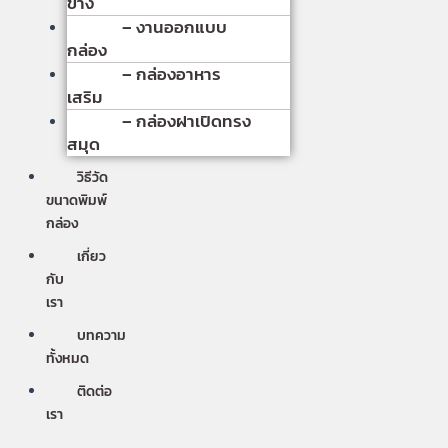
ข้าง
– งานออกแบบ
กล่อง
– กล่องอาหาร
เสริม
– กล่องฝาเปิดทรง
สมุด
วิธีวัด
ขนาดพิมพ์
กล่อง
เกี่ยว
กับ
เรา
บทความ
ทั้งหมด
ติดต่อ
เรา