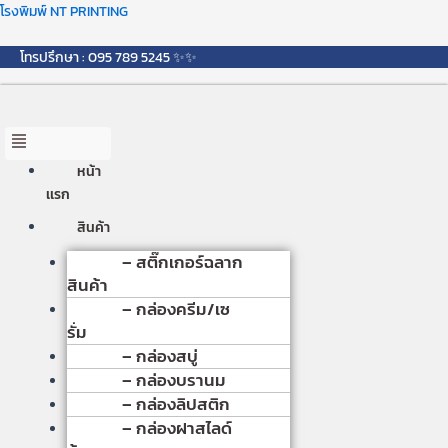
Skip
Menu
โรงพิมพ์ NT PRINTING
to
content
โทรปรึกษา : 095 789 5245 ✨✨
หน้า
เเรก
สินค้า
– สติ๊กเกอร์ฉลาก
สินค้า
– กล่องครีม/เซ
รั่ม
– กล่องสบู่
– กล่องบรานม
– กล่องลิปสติก
– กล่องฝาสไลด์