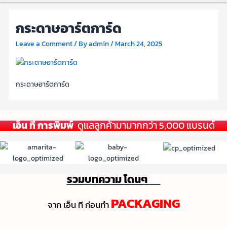
กระดาษอาร์ตการ์ด
Leave a Comment
/ By
admin
/
March 24, 2025
กระดาษอาร์ตการ์ด
เอ็น ที การพิมพ์
ดูแลลูกค้ามามากกว่า 5,000 แบรนด์
รวมบทความ โดนๆ
💯
PACKAGING
จาก เอ็น ที ก่อนทํา