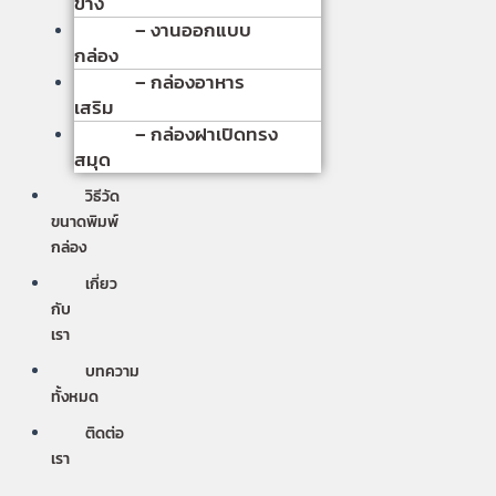
ข้าง
– งานออกแบบ
กล่อง
– กล่องอาหาร
เสริม
– กล่องฝาเปิดทรง
สมุด
วิธีวัด
ขนาดพิมพ์
กล่อง
เกี่ยว
กับ
เรา
บทความ
ทั้งหมด
ติดต่อ
เรา