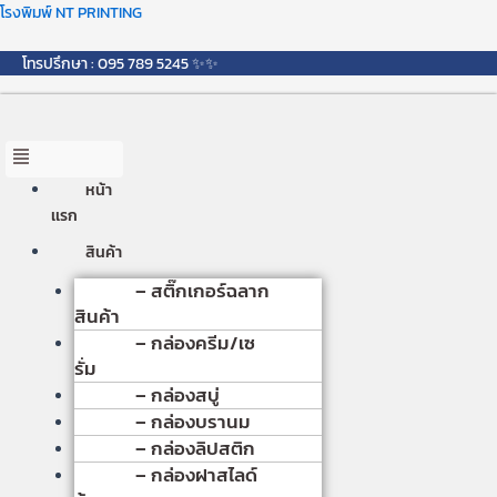
Skip
Menu
โรงพิมพ์ NT PRINTING
to
content
โทรปรึกษา : 095 789 5245 ✨✨
หน้า
เเรก
สินค้า
– สติ๊กเกอร์ฉลาก
สินค้า
– กล่องครีม/เซ
รั่ม
– กล่องสบู่
– กล่องบรานม
– กล่องลิปสติก
– กล่องฝาสไลด์