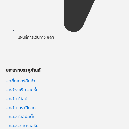
เเผนที่การเดินทาง คลิ๊ก
ประเภทบรรจุภัณฑ์
- สติ๊กเกอร์สินค้า
- กล่องครีม - เซรั่ม
- กล่องใส่สบู่
- กล่องบราปีกนก
- กล่องใส่ลิปสติ๊ก
- กล่องอาหารเสริม