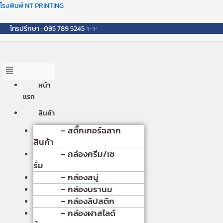
Skip
Menu
โรงพิมพ์ NT PRINTING
to
content
โทรปรึกษา : 095 789 5245 ✨✨
หน้า
เเรก
สินค้า
– สติ๊กเกอร์ฉลาก
สินค้า
– กล่องครีม/เซ
รั่ม
– กล่องสบู่
– กล่องบรานม
– กล่องลิปสติก
– กล่องฝาสไลด์