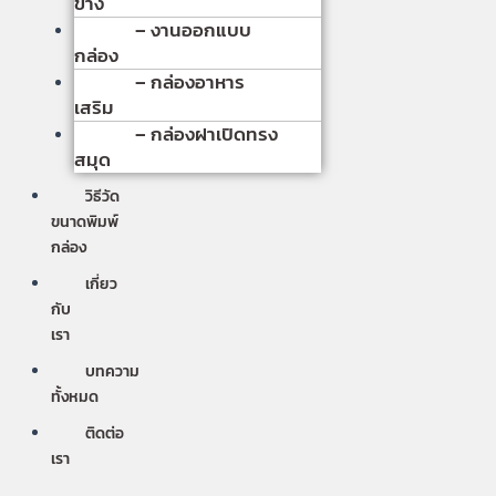
ข้าง
– งานออกแบบ
กล่อง
– กล่องอาหาร
เสริม
– กล่องฝาเปิดทรง
สมุด
วิธีวัด
ขนาดพิมพ์
กล่อง
เกี่ยว
กับ
เรา
บทความ
ทั้งหมด
ติดต่อ
เรา