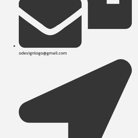
odesignlogo@gmail.com