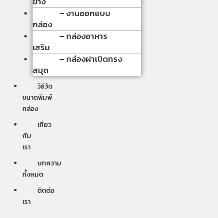
ข้าง
– งานออกแบบ
กล่อง
– กล่องอาหาร
เสริม
– กล่องฝาเปิดทรง
สมุด
วิธีวัด
ขนาดพิมพ์
กล่อง
เกี่ยว
กับ
เรา
บทความ
ทั้งหมด
ติดต่อ
เรา