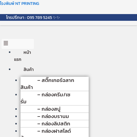
Skip
Menu
โรงพิมพ์ NT PRINTING
to
content
โทรปรึกษา : 095 789 5245 ✨✨
หน้า
เเรก
สินค้า
– สติ๊กเกอร์ฉลาก
สินค้า
– กล่องครีม/เซ
รั่ม
– กล่องสบู่
– กล่องบรานม
– กล่องลิปสติก
– กล่องฝาสไลด์