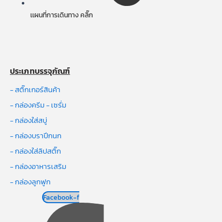
เเผนที่การเดินทาง คลิ๊ก
ประเภทบรรจุภัณฑ์
- สติ๊กเกอร์สินค้า
- กล่องครีม - เซรั่ม
- กล่องใส่สบู่
- กล่องบราปีกนก
- กล่องใส่ลิปสติ๊ก
- กล่องอาหารเสริม
- กล่องลูกฟูก
Facebook-f