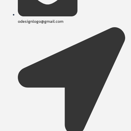
odesignlogo@gmail.com