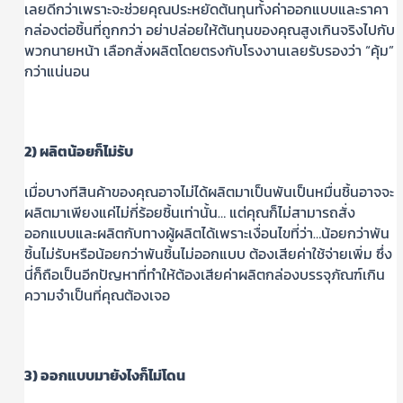
เลยดีกว่าเพราะจะช่วยคุณประหยัดต้นทุนทั้งค่าออกแบบและราคา
กล่องต่อชิ้นที่ถูกกว่า อย่าปล่อยให้ต้นทุนของคุณสูงเกินจริงไปกับ
พวกนายหน้า เลือกสั่งผลิตโดยตรงกับโรงงานเลยรับรองว่า “คุ้ม”
กว่าแน่นอน
2) ผลิตน้อยก็ไม่รับ
เมื่อบางทีสินค้าของคุณอาจไม่ได้ผลิตมาเป็นพันเป็นหมื่นชิ้นอาจจะ
ผลิตมาเพียงแค่ไม่กี่ร้อยชิ้นเท่านั้น… แต่คุณก็ไม่สามารถสั่ง
ออกแบบและผลิตกับทางผู้ผลิตได้เพราะเงื่อนไขที่ว่า…น้อยกว่าพัน
ชิ้นไม่รับหรือน้อยกว่าพันชิ้นไม่ออกแบบ ต้องเสียค่าใช้จ่ายเพิ่ม ซึ่ง
นี่ก็ถือเป็นอีกปัญหาที่ทำให้ต้องเสียค่าผลิตกล่องบรรจุภัณฑ์เกิน
ความจำเป็นที่คุณต้องเจอ
3) ออกแบบมายังไงก็ไม่โดน