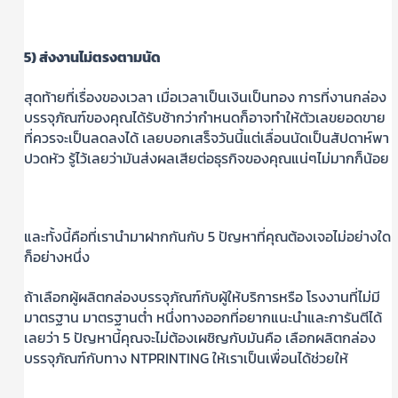
5) ส่งงานไม่ตรงตามนัด
สุดท้ายที่เรื่องของเวลา เมื่อเวลาเป็นเงินเป็นทอง การที่งานกล่อง
บรรจุภัณฑ์ของคุณได้รับช้ากว่ากำหนดก็อาจทำให้ตัวเลขยอดขาย
ที่ควรจะเป็นลดลงได้ เลยบอกเสร็จวันนี้แต่เลื่อนนัดเป็นสัปดาห์พา
ปวดหัว รู้ไว้เลยว่ามันส่งผลเสียต่อธุรกิจของคุณแน่ๆไม่มากก็น้อย
และทั้งนี้คือที่เรานำมาฝากกันกับ 5 ปัญหาที่คุณต้องเจอไม่อย่างใด
ก็อย่างหนึ่ง
ถ้าเลือกผู้ผลิตกล่องบรรจุภัณฑ์กับผู้ให้บริการหรือ โรงงานที่ไม่มี
มาตรฐาน มาตรฐานต่ำ หนึ่งทางออกที่อยากแนะนำและการันตีได้
เลยว่า 5 ปัญหานี้คุณจะไม่ต้องเผชิญกับมันคือ เลือกผลิตกล่อง
บรรจุภัณฑ์กับทาง NTPRINTING ให้เราเป็นเพื่อนได้ช่วยให้