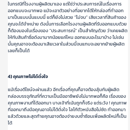
ในกรณีที่โรงงานผู้ผลิตมาเอง แต่ใช่ว่าประสบการณ์ในเรื่องการ
ออกแบบจะมากพอ แม้จะเอาตัวอย่างที่อยากได้ให้กล่องที่ทำออก
มาเป็นแบบนั้นแบบนี้ แต่ก็ยังไม่สวย “ไม่จบ” เสียเวลาที่สินค้าของ
คุณจะได้จำหน่าย ดังนั้นการเลือกโรงงานผู้ผลิตที่รับออกแบบด้วย
ก็ต้องมองในเรื่องของ ​“ประสบการณ์” เป็นสำคัญด้วย ว่าเคยผลิต
ให้กับสินค้าชื่อดังมามากน้อยแค่ไหน ออกแบบอะไรมาบ้าง ไม่เช่น
นั้นคุณอาจจะต้องมาเสียเวลาในส่วนนี้จนแทบจะอยากย้ายผู้ผลิต
เลยก็เป็นได้
4) คุณภาพไม่ได้ดั่งใจ
แม้เรื่องดีไซน์จะผ่านแล้ว อีกเรื่องที่คุณก็อาจต้องลุ้นกับผู้ผลิต
กล่องบรรจุภัณฑ์ที่ความเป็นมืออาชีพยังไม่มากพอก็คือ เรื่องของ
คุณภาพงานที่ได้ออกมา บางเจ้าที่เน้นถูกก็จริง แต่ระวัง ! คุณภาพ
ที่ออกมาถึงมือคุณอาจไม่ได้ดั่งใจ โลโก้ตัวหนังสือไม่ชัด ทำออกมา
แล้วด้วยและสุดท้ายคุณอาจต้องจ่ายงบซ้ำซ้อนเพื่อผลิตใหม่ก็เป็น
ได้