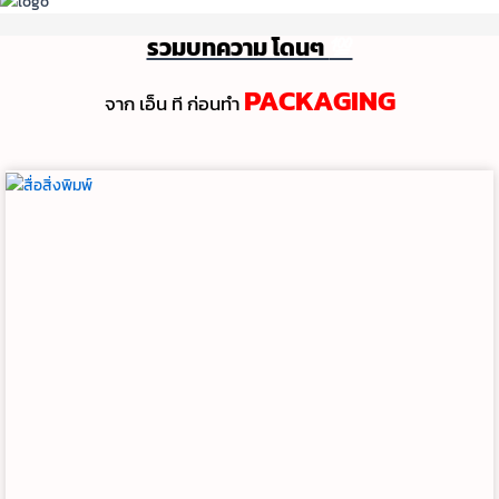
รวมบทความ โดนๆ
💯
PACKAGING
จาก เอ็น ที ก่อนทํา