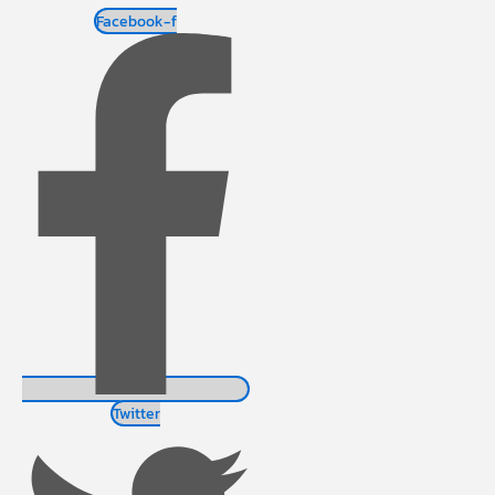
Facebook-f
Twitter