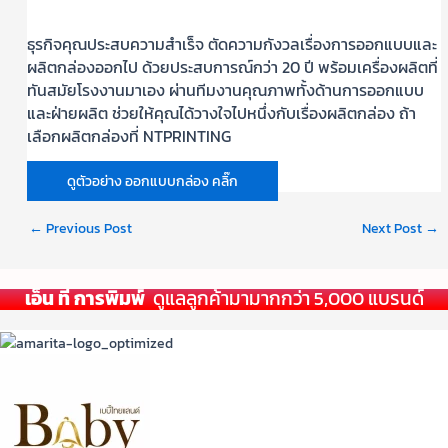
ธุรกิจคุณประสบความสำเร็จ ตัดความกังวลเรื่องการออกแบบและ
ผลิตกล่องออกไป ด้วยประสบการณ์กว่า 20 ปี พร้อมเครื่องผลิตที่
ทันสมัยโรงงานมาเอง ผ่านทีมงานคุณภาพทั้งด้านการออกแบบ
และฝ่ายผลิต ช่วยให้คุณได้วางใจไปหนึ่งกับเรื่องผลิตกล่อง ถ้า
เลือกผลิตกล่องที่ NTPRINTING
ดูตัวอย่าง ออกแบบกล่อง คลิ๊ก
←
Previous Post
Next Post
→
เอ็น ที การพิมพ์
ดูแลลูกค้ามามากกว่า 5,000 แบรนด์