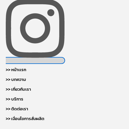
>> หน้าเเรก
>> บทความ
>> เกี่ยวกับเรา
>> บริการ
>> ติดต่อเรา
>> เงื่อนไขการสั่งผลิต