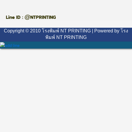
@
Line ID :
NTPRINTING
Copyright © 2010 โรงพิมพ์ NT PRINTING | Powered by โรง
พิมพ์ NT PRINTING