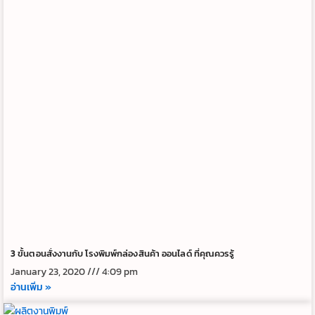
3 ขั้นตอนสั่งงานกับ โรงพิมพ์กล่องสินค้า ออนไลด์ ที่คุณควรรู้
January 23, 2020
4:09 pm
อ่านเพิ่ม »