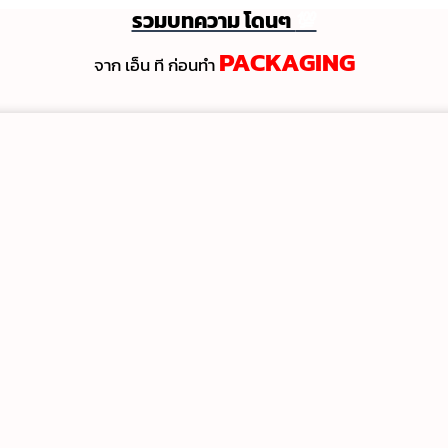
รวมบทความ โดนๆ
💯
PACKAGING
จาก เอ็น ที ก่อนทํา