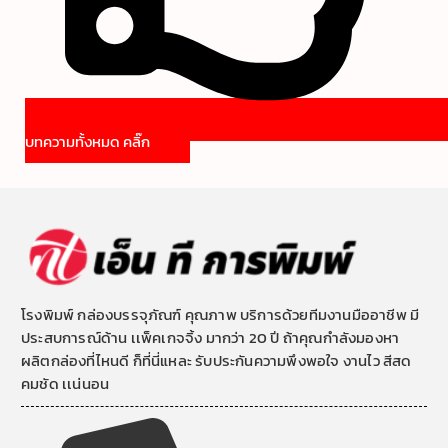
บทความทั้งหมด คลิ๊ก
โรงพิมพ์ กล่องบรรจุภัณฑ์ คุณภาพ บริการด้วยทีมงานมืออาชีพ มี
ประสบการณ์ด้าน เเพ็คเกจจิ้ง มากว่า 20 ปี ถ้าคุณกำลังมองหา
ผลิตกล่องที่ไหนดี ก็ที่นี่แหละ รับประกันความพึงพอใจ งานไว สีสด
คมชัด เเน่นอน