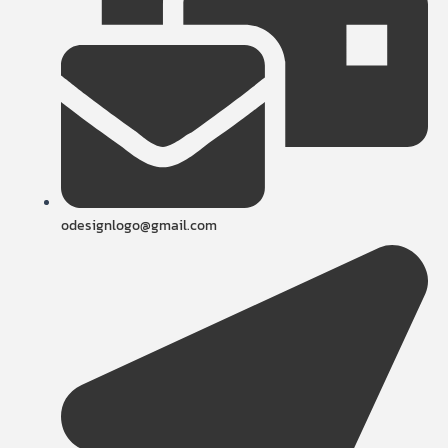
odesignlogo@gmail.com