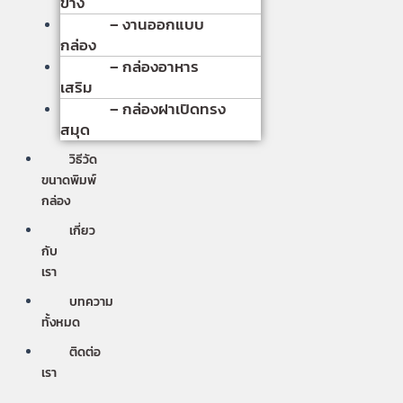
ข้าง
– งานออกแบบ
กล่อง
– กล่องอาหาร
เสริม
– กล่องฝาเปิดทรง
สมุด
วิธีวัด
ขนาดพิมพ์
กล่อง
เกี่ยว
กับ
เรา
บทความ
ทั้งหมด
ติดต่อ
เรา