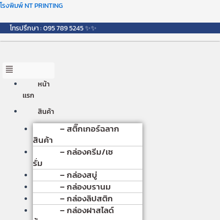
Skip
Menu
โรงพิมพ์ NT PRINTING
to
content
โทรปรึกษา : 095 789 5245 ✨✨
หน้า
เเรก
สินค้า
– สติ๊กเกอร์ฉลาก
สินค้า
– กล่องครีม/เซ
รั่ม
– กล่องสบู่
– กล่องบรานม
– กล่องลิปสติก
– กล่องฝาสไลด์