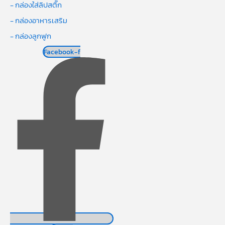
- กล่องใส่ลิปสติ๊ก
- กล่องอาหารเสริม
- กล่องลูกฟูก
Facebook-f