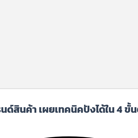
นด์สินค้า เผยเทคนิคปังได้ใน 4 ขั