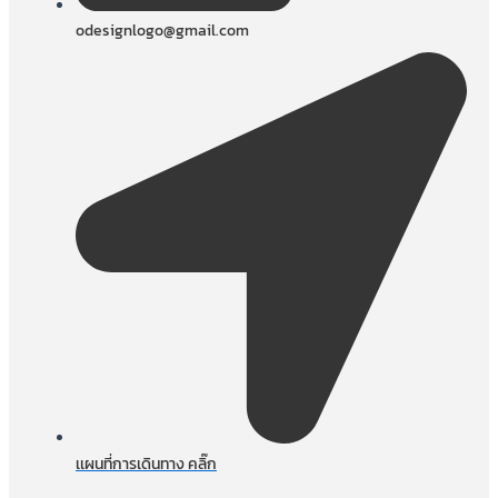
odesignlogo@gmail.com
เเผนที่การเดินทาง คลิ๊ก