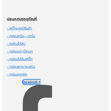
ประเภทบรรจุภัณฑ์
- สติ๊กเกอร์สินค้า
- กล่องครีม - เซรั่ม
- กล่องใส่สบู่
- กล่องบราปีกนก
- กล่องใส่ลิปสติ๊ก
- กล่องอาหารเสริม
- กล่องลูกฟูก
Facebook-f