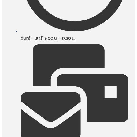
จันทร์ – เสาร์ 9.00 น. – 17.30 น.