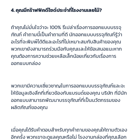
4. คุณมีกร๊าฟฟิคดีไซด์ประจําที่โรงงานเลยไม๊?
ถ้าคุณไม่มั่นใจว่าจะ 100% รึเปล่าเรื่องการออกแบบบรรจุ
ภัณฑ์ คำถามนี้เป็นคำถามที่ดี นักออกแบบบรรจุภัณฑ์รู้ว่า
อะไรที่จะพิมพ์ได้ดีและอะไรที่ไม่เหมาะสมกับสินค้าของคุณ
พวกเขายังสามารถร่วมมือกับคุณเเละให้ข้อเสนอแนะหาก
คุณต้องการความช่วยเหลือเล็กน้อยเกี่ยวกับเรื่องการ
ออกแบบกล่อง
พวกเขามีความเชี่ยวชาญในการออกแบบบรรจุภัณฑ์และจะ
ให้ข้อมูลเชิงลึกที่เกี่ยวข้องกับแบรนด์ของคุณ บริษัท ที่มีนัก
ออกแบบสามารถพัฒนาบรรจุภัณฑ์ที่เป็นนวัตกรรมของ
ผลิตภัณฑ์ของคุณ
เมื่อคุณได้รับคำตอบสำหรับทุกคำถามของคุณให้ถามตัวเอง
อีกครั้ง พวกเขาจะดูแลคุณหรือไม่ โรงงานกล่องที่คุณเลือก