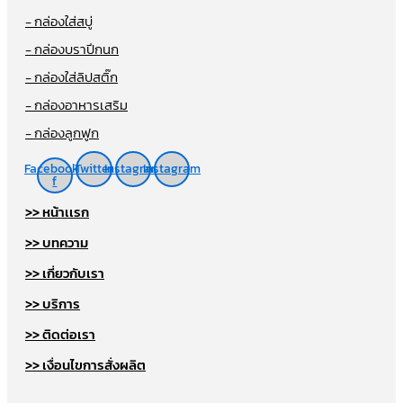
- กล่องใส่สบู่
- กล่องบราปีกนก
- กล่องใส่ลิปสติ๊ก
- กล่องอาหารเสริม
- กล่องลูกฟูก
Facebook-
Twitter
Instagram
Instagram
f
>> หน้าเเรก
>> บทความ
>> เกี่ยวกับเรา
>> บริการ
>> ติดต่อเรา
>> เงื่อนไขการสั่งผลิต