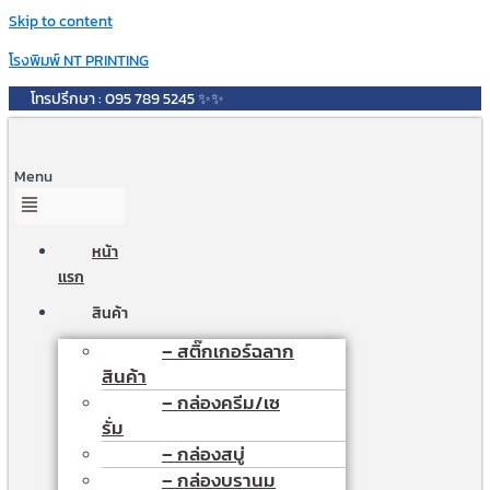
Skip to content
โรงพิมพ์ NT PRINTING
โทรปรึกษา : 095 789 5245 ✨✨
Menu
หน้า
เเรก
สินค้า
– สติ๊กเกอร์ฉลาก
สินค้า
– กล่องครีม/เซ
รั่ม
– กล่องสบู่
– กล่องบรานม