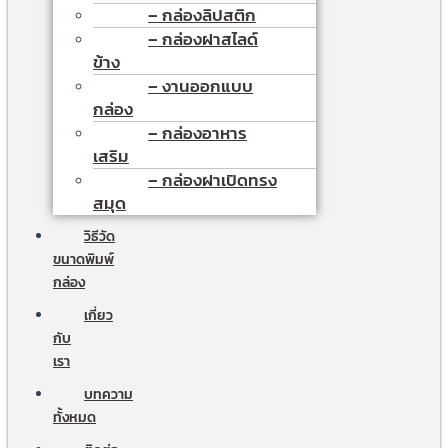
– กล่องลิปสติก
– กล่องฝาสไลด์
ข้าง
– งานออกแบบ
กล่อง
– กล่องอาหาร
เสริม
– กล่องฝาเปิดทรง
สมุด
วิธีวัด
ขนาดพิมพ์
กล่อง
เกี่ยว
กับ
เรา
บทความ
ทั้งหมด