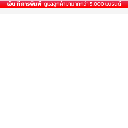
เอ็น ที การพิมพ์
ดูแลลูกค้ามามากกว่า 5,000 แบรนด์