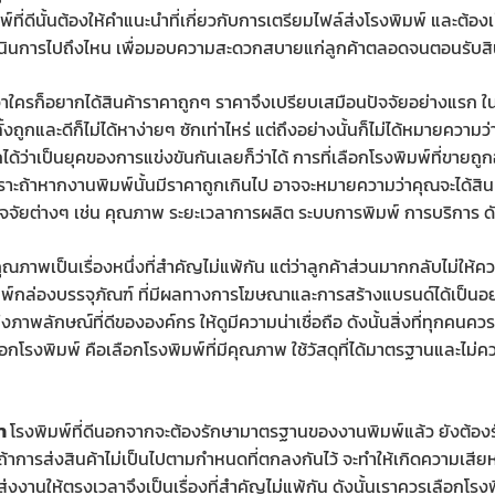
พ์ที่ดีนั้นต้องให้คำแนะนำที่เกี่ยวกับการเตรียมไฟล์ส่งโรงพิมพ์ และต้อง
ำเนินการไปถึงไหน เพื่อมอบความสะดวกสบายแก่ลูกค้าตลอดจนตอนรับสิ
ว่าใครก็อยากได้สินค้าราคาถูกๆ ราคาจึงเปรียบเสมือนปัจจัยอย่างแรก 
ั้งถูกและดีก็ไม่ได้หาง่ายๆ ซักเท่าไหร่ แต่ถึงอย่างนั้นก็ไม่ได้หมายความว
ได้ว่าเป็นยุคของการแข่งขันกันเลยก็ว่าได้ การที่เลือกโรงพิมพ์ที่ขายถูก
 เพราะถ้าหากงานพิมพ์นั้นมีราคาถูกเกินไป อาจจะหมายความว่าคุณจะได้สินค
ัจจัยต่างๆ เช่น คุณภาพ ระยะเวลาการผลิต ระบบการพิมพ์ การบริการ ดั
ุณภาพเป็นเรื่องหนึ่งที่สำคัญไม่แพ้กัน แต่ว่าลูกค้าส่วนมากกลับไม่ให้ค
พ์กล่องบรรจุภัณฑ์ ที่มีผลทางการโฆษณาและการสร้างแบรนด์ได้เป็นอย่างด
ภาพลักษณ์ที่ดีขององค์กร ให้ดูมีความน่าเชื่อถือ ดังนั้นสิ่งที่ทุกคน
กโรงพิมพ์ คือเลือกโรงพิมพ์ที่มีคุณภาพ ใช้วัสดุที่ได้มาตรฐานและไม่ค
้า
โรงพิมพ์ที่ดีนอกจากจะต้องรักษามาตรฐานของงานพิมพ์แล้ว ยังต้อง
า ถ้าการส่งสินค้าไม่เป็นไปตามกำหนดที่ตกลงกันไว้ จะทำให้เกิดความเสีย
ส่งงานให้ตรงเวลาจึงเป็นเรื่องที่สำคัญไม่แพ้กัน ดังนั้นเราควรเลือกโรง