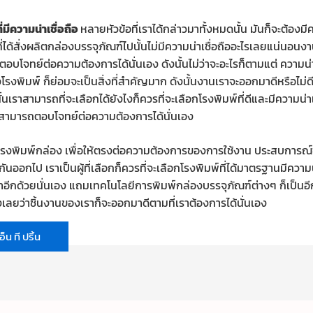
่มีความน่าเชื่อถือ
หลายหัวข้อที่เราได้กล่าวมาทั้งหมดนั้น มันก็จะต้องมีค
ได้สั่งผลิตกล่องบรรจุภัณฑ์ไปนั้นไม่มีความน่าเชื่อถืออะไรเลยแน่นอนง
ะตอบโจทย์ต่อความต้องการได้นั่นเอง ดังนั้นไม่ว่าจะอะไรก็ตามแต่ ความน่
พิมพ์ ก็ย่อมจะเป็นสิ่งที่สำคัญมาก ดังนั้นงานเราจะออกมาดีหรือไม่ดีนั้น
นั้นเราสามารถที่จะเลือกได้ยังไงก็ควรที่จะเลือกโรงพิมพ์ที่ดีและมีความน่า
ห้สามารถตอบโจทย์ต่อความต้องการได้นั่นเอง
โรงพิมพ์กล่อง เพื่อให้ตรงต่อความต้องการของการใช้งาน ประสบการณ์ข
ออกไป เราเป็นผู้ที่เลือกก็ควรที่จะเลือกโรงพิมพ์ที่ได้มาตรฐานมีความน่า
อีกด้วยนั่นเอง แถมเทคโนโลยีการพิมพ์กล่องบรรจุภัณฑ์ต่างๆ ก็เป็นอีกห
องเลยว่าชิ้นงานของเราก็จะออกมาดีตามที่เราต้องการได้นั่นเอง
็น ที ปริ้น