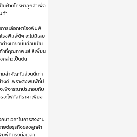
เป็นฝ่ายโทรหาลูกค้าเพื่อ
นค้า
ในการเลือกหาโรงพิมพ์
่าโรงพิมพ์ดีๆ จะไม่มีเลย
อย่างเดียวนั้นย่อมเป็น
้าที่คุณภาพแย่ สีเพี้ยน
งกล่าวเป็นต้น
วามสำคัญกับส่วนนี้เท่า
ี เพราะสิ่งพิมพ์ที่มี
ควรจะพิจารณาประกอบกับ
วรจะโฟกัสที่ราคาเพียง
รักษาเวลาในการส่งงาน
หายต่อธุรกิจของลูกค้า
พิมพ์ที่ตรงต่อเวลา