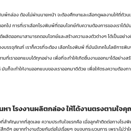
มพ์กล่อง ต้องไม่ผ่านนายหน้า จะต้องศึกษาและเลือกดูผลงานให้ถี่ถ้วนเ
อกไป การที่เราเลือกโรงพิมพ์ที่ตอบโจทย์กับความต้องการของเราได้มั
ี่ได้ผลิตออกมาสามารถตอบโจทย์และสร้างความลงตัวต่างๆ ได้เป็นอย่างดี
งบรรจุภัณฑ์ เราก็ควรที่จะต้อง เลือกโรงพิมพ์ ที่มันมีเทคโนโลยีการพิมพ
ที่เราออกแบบได้ทุกอย่าง เพื่อที่จะทำให้เกิดชิ้นงานออกมาได้อย่างสร้าง
ี่ดี มันก็จะทำให้งานออกแบบของเราออกมาดีด้วย เพื่อให้ตรงความต้อง
ก่อนหา โรงงานผลิตกล่อง ให้ได้งานตรงตามใจคุ
องที่สำคัญมากที่สุดเลย ความประทับใจแรกคือ เมื่อลูกค้าติดต่อทางโรงพิม
รู้สึกดีๆ อยากทำงานด้วยกันต่อไปเรื่อยๆ จนจบกระบวนการ เพราะไม่ว่าใคร