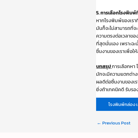
5.
การเลือกโรงพิมพ์ที
หากโรงพิมพ์ของเราที่
มันก็จะไม่สามารถที่จ
ความตรงต่อเวลาของโรง
ที่สุดนั่นเอง เพราะฉะ
ชิ้นงานของเราเพื่อใ
บทสรุป
การเลือกหา 
มักจะมีความแตกต่างกัน
ผลดีต่อชิ้นงานของเรา
ยิ่งถ้าเทคนิคดี รับร
โรงพิมพ์กล่อง เอ
←
Previous Post