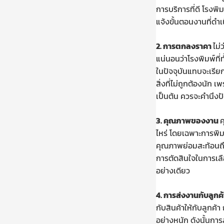
การบริการที่ดี โรงพิม
แจ้งขั้นตอนงานที่ด
2.
การตกลงราคา
ไม่
แน่นอนว่าโรงพิมพ์ที่ท
ในปัจจุบันแทบจะเรียก
สิ่งที่ไม่ถูกต้องนัก
เป็นต้น ควรจะคำนึงป
3.
คุณภาพของงาน
ค
ไหร่ โดยเฉพาะการพิม
คุณภาพย่อมสะท้อนถึง
การตัดสินใจในการเลือ
อย่างเดียว
4.
การส่งงานกับลูกค
กับสินค้าให้กับลูกค้
อย่างหนัก ดังนั้นการ