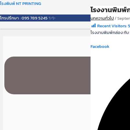
Skip
Menu
โรงพิมพ์ NT PRINTING
โรงงานพิมพ์กล่
to
content
โทรปรึกษา : 095 789 5245 ✨✨
บทความทั่วไป
/
Septem
Recent Visitors:
โรงงานพิมพ์กล่อง กับ 5 ว
Facebook