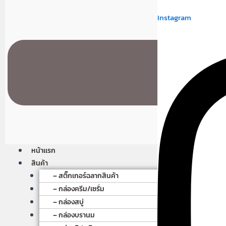
Instagram
หน้าเเรก
สินค้า
– สติ๊กเกอร์ฉลากสินค้า
– กล่องครีม/เซรั่ม
– กล่องสบู่
– กล่องบรานม