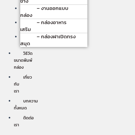
ข้าง
– งานออกแบบ
กล่อง
– กล่องอาหาร
เสริม
– กล่องฝาเปิดทรง
สมุด
วิธีวัด
ขนาดพิมพ์
กล่อง
เกี่ยว
กับ
เรา
บทความ
ทั้งหมด
ติดต่อ
เรา