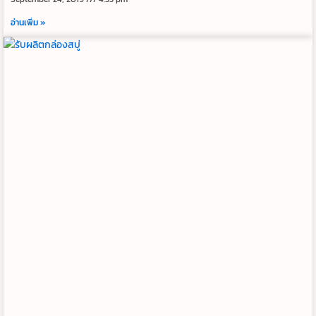
อ่านเพิ่ม »