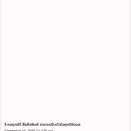
3 กลยุทธ์ที่ สื่อสิ่งพิมพ์ ควรจะปรับตัวในยุคดิจิตอล
September 24, 2019
4:35 pm