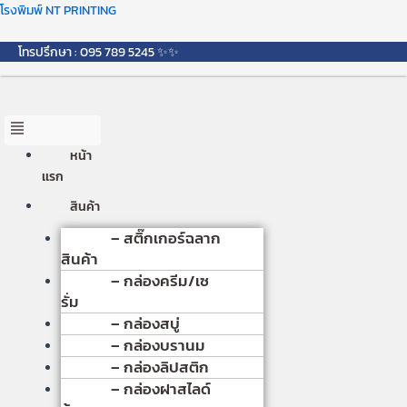
Skip
Menu
โรงพิมพ์ NT PRINTING
to
content
โทรปรึกษา : 095 789 5245 ✨✨
หน้า
เเรก
สินค้า
– สติ๊กเกอร์ฉลาก
สินค้า
– กล่องครีม/เซ
รั่ม
– กล่องสบู่
– กล่องบรานม
– กล่องลิปสติก
– กล่องฝาสไลด์