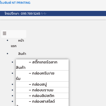
Skip
Menu
โรงพิมพ์ NT PRINTING
to
content
โทรปรึกษา : 095 789 5245 ✨✨
หน้า
เเรก
สินค้า
– สติ๊กเกอร์ฉลาก
สินค้า
– กล่องครีม/เซ
รั่ม
– กล่องสบู่
– กล่องบรานม
– กล่องลิปสติก
– กล่องฝาสไลด์