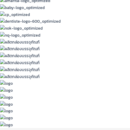
ความ
สำคัญ
ที่สุด