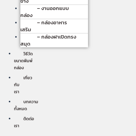
ข้าง
– งานออกแบบ
กล่อง
– กล่องอาหาร
เสริม
– กล่องฝาเปิดทรง
สมุด
วิธีวัด
ขนาดพิมพ์
กล่อง
เกี่ยว
กับ
เรา
บทความ
ทั้งหมด
ติดต่อ
เรา