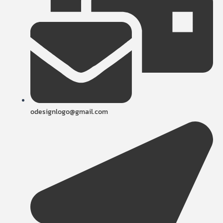
odesignlogo@gmail.com