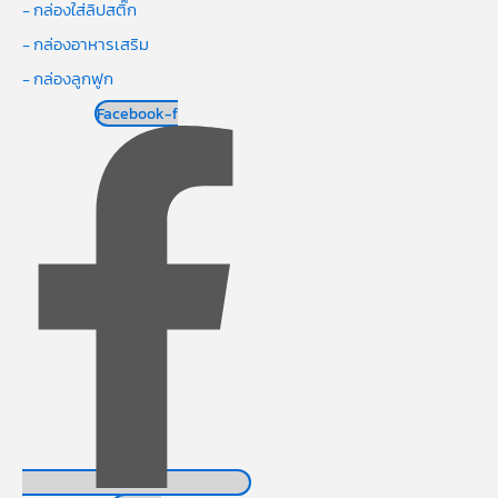
- กล่องใส่ลิปสติ๊ก
- กล่องอาหารเสริม
- กล่องลูกฟูก
Facebook-f