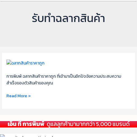
รับทําฉลากสินค้า
พิมพ์
ฉลาก
สินค้า
การพิมพ์ ฉลากสินค้าราคาถูก ที่เข้ามาเป็นอีกปัจจัยความประสบความ
ราคา
สำเร็จของตัวสินค้าของคุณ
ถูก
Read More »
กับ
4
ปัจจัย
ที่
เอ็น ที การพิมพ์
ดูแลลูกค้ามามากกว่า 5,000 แบรนด์
คุณ
ต้อง
ให้