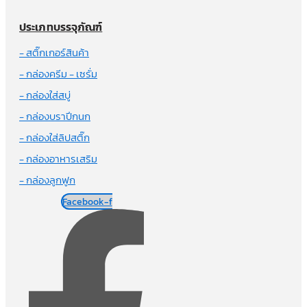
ประเภทบรรจุภัณฑ์
- สติ๊กเกอร์สินค้า
- กล่องครีม - เซรั่ม
- กล่องใส่สบู่
- กล่องบราปีกนก
- กล่องใส่ลิปสติ๊ก
- กล่องอาหารเสริม
- กล่องลูกฟูก
Facebook-f