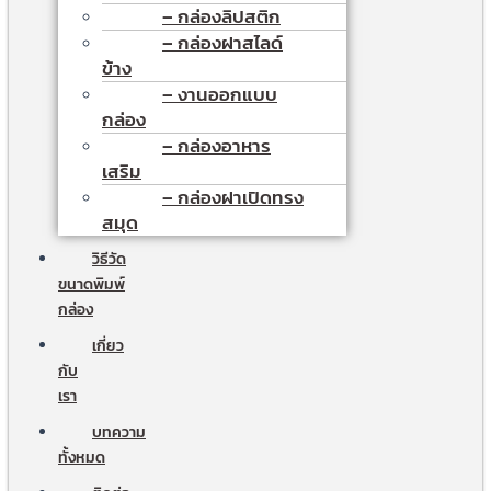
– กล่องลิปสติก
– กล่องฝาสไลด์
ข้าง
– งานออกแบบ
กล่อง
– กล่องอาหาร
เสริม
– กล่องฝาเปิดทรง
สมุด
วิธีวัด
ขนาดพิมพ์
กล่อง
เกี่ยว
กับ
เรา
บทความ
ทั้งหมด