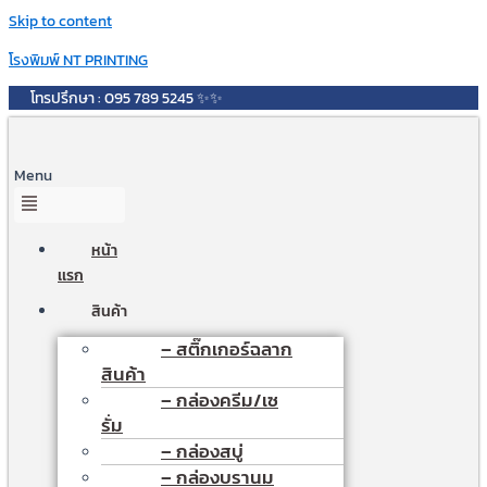
Skip to content
โรงพิมพ์ NT PRINTING
โทรปรึกษา : 095 789 5245 ✨✨
Menu
หน้า
เเรก
สินค้า
– สติ๊กเกอร์ฉลาก
สินค้า
– กล่องครีม/เซ
รั่ม
– กล่องสบู่
– กล่องบรานม