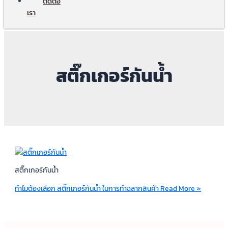
ติดต่อ
เรา
สติ๊กเกอร์กันน้ำ
สติ๊กเกอร์กันน้ำ
ทําไมต้องเลือก สติ๊กเกอร์กันน้ำ ในการทําฉลากสินค้า
Read More »