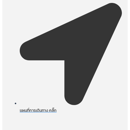
เเผนที่การเดินทาง คลิ๊ก