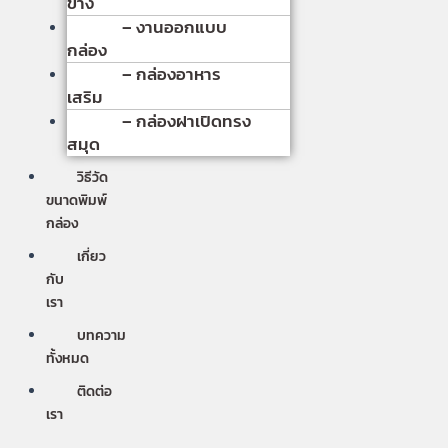
ข้าง
– งานออกแบบ
กล่อง
– กล่องอาหาร
เสริม
– กล่องฝาเปิดทรง
สมุด
วิธีวัด
ขนาดพิมพ์
กล่อง
เกี่ยว
กับ
เรา
บทความ
ทั้งหมด
ติดต่อ
เรา