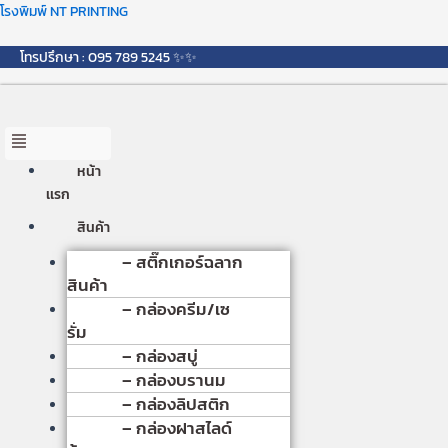
Skip
Menu
โรงพิมพ์ NT PRINTING
to
content
โทรปรึกษา : 095 789 5245 ✨✨
หน้า
เเรก
สินค้า
– สติ๊กเกอร์ฉลาก
สินค้า
– กล่องครีม/เซ
รั่ม
– กล่องสบู่
– กล่องบรานม
– กล่องลิปสติก
– กล่องฝาสไลด์