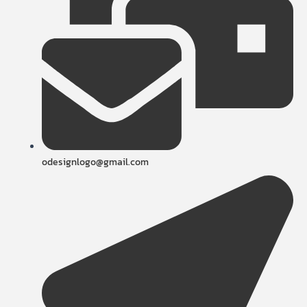
odesignlogo@gmail.com