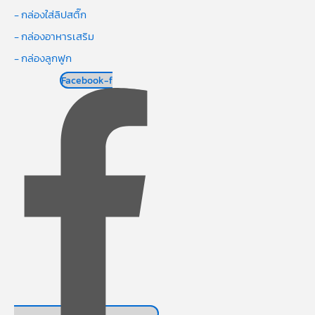
- กล่องใส่ลิปสติ๊ก
- กล่องอาหารเสริม
- กล่องลูกฟูก
Facebook-f