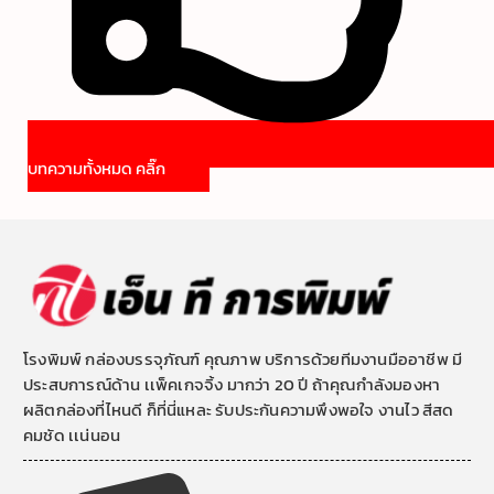
บทความทั้งหมด คลิ๊ก
โรงพิมพ์ กล่องบรรจุภัณฑ์ คุณภาพ บริการด้วยทีมงานมืออาชีพ มี
ประสบการณ์ด้าน เเพ็คเกจจิ้ง มากว่า 20 ปี ถ้าคุณกำลังมองหา
ผลิตกล่องที่ไหนดี ก็ที่นี่แหละ รับประกันความพึงพอใจ งานไว สีสด
คมชัด เเน่นอน