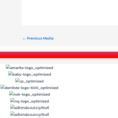
←
Previous Media