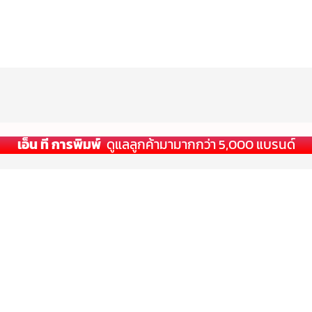
เอ็น ที การพิมพ์
ดูแลลูกค้ามามากกว่า 5,000 แบรนด์