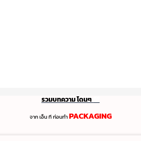
รวมบทความ โดนๆ
💯
PACKAGING
จาก เอ็น ที ก่อนทํา