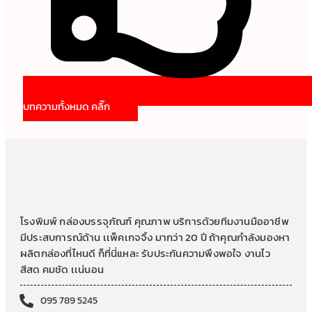
บทความทั้งหมด คลิ๊ก
โรงพิมพ์ กล่องบรรจุภัณฑ์ คุณภาพ บริการด้วยทีมงานมืออาชีพ
มีประสบการณ์ด้าน เเพ็คเกจจิ้ง มากว่า 20 ปี ถ้าคุณกำลังมองหา
ผลิตกล่องที่ไหนดี ก็ที่นี่แหละ รับประกันความพึงพอใจ งานไว
สีสด คมชัด เเน่นอน
095 789 5245