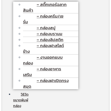
– สติ๊กเกอร์ฉลาก
สินค้า
– กล่องครีม/เซ
รั่ม
– กล่องสบู่
– กล่องบรานม
– กล่องลิปสติก
– กล่องฝาสไลด์
ข้าง
– งานออกแบบ
กล่อง
– กล่องอาหาร
เสริม
– กล่องฝาเปิดทรง
สมุด
วิธีวัด
ขนาดพิมพ์
กล่อง