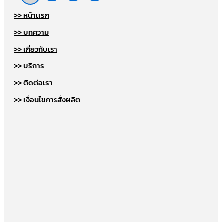
>> หน้าเเรก
>> บทความ
>> เกี่ยวกับเรา
>> บริการ
>> ติดต่อเรา
>> เงื่อนไขการสั่งผลิต