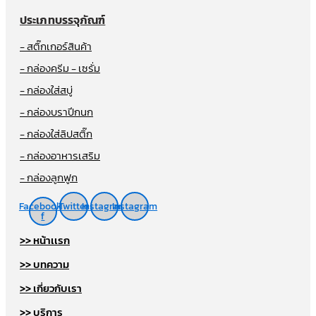
ประเภทบรรจุภัณฑ์
- สติ๊กเกอร์สินค้า
- กล่องครีม - เซรั่ม
- กล่องใส่สบู่
- กล่องบราปีกนก
- กล่องใส่ลิปสติ๊ก
- กล่องอาหารเสริม
- กล่องลูกฟูก
Facebook-
Twitter
Instagram
Instagram
f
>> หน้าเเรก
>> บทความ
>> เกี่ยวกับเรา
>> บริการ