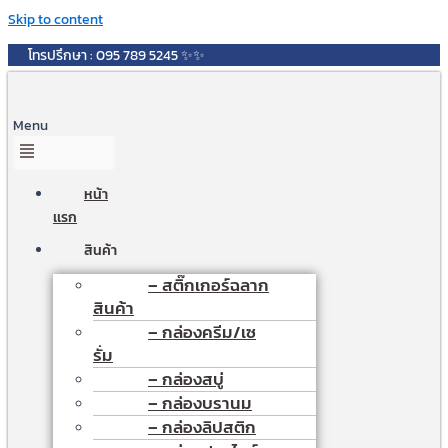
Skip to content
โทรปรึกษา : 095 789 5245 ✨✨
Menu
หน้า
เเรก
สินค้า
– สติ๊กเกอร์ฉลาก
สินค้า
– กล่องครีม/เซ
รั่ม
– กล่องสบู่
– กล่องบรานม
– กล่องลิปสติก