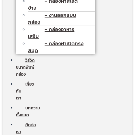
– กล่องฝาสไลด์
ข้าง
– งานออกแบบ
กล่อง
– กล่องอาหาร
เสริม
– กล่องฝาเปิดทรง
สมุด
วิธีวัด
ขนาดพิมพ์
กล่อง
เกี่ยว
กับ
เรา
บทความ
ทั้งหมด
ติดต่อ
เรา