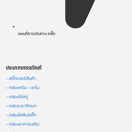
เเผนที่การเดินทาง คลิ๊ก
ประเภทบรรจุภัณฑ์
- สติ๊กเกอร์สินค้า
- กล่องครีม - เซรั่ม
- กล่องใส่สบู่
- กล่องบราปีกนก
- กล่องใส่ลิปสติ๊ก
- กล่องอาหารเสริม