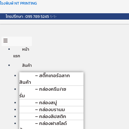
Skip
Menu
โรงพิมพ์ NT PRINTING
to
content
โทรปรึกษา : 095 789 5245 ✨✨
หน้า
เเรก
สินค้า
– สติ๊กเกอร์ฉลาก
สินค้า
– กล่องครีม/เซ
รั่ม
– กล่องสบู่
– กล่องบรานม
– กล่องลิปสติก
– กล่องฝาสไลด์