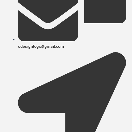
odesignlogo@gmail.com