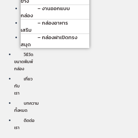
ข้าง
– งานออกแบบ
กล่อง
– กล่องอาหาร
เสริม
– กล่องฝาเปิดทรง
สมุด
วิธีวัด
ขนาดพิมพ์
กล่อง
เกี่ยว
กับ
เรา
บทความ
ทั้งหมด
ติดต่อ
เรา