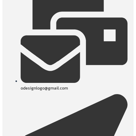
odesignlogo@gmail.com