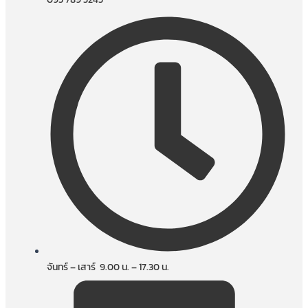
จันทร์ – เสาร์ 9.00 น. – 17.30 น.