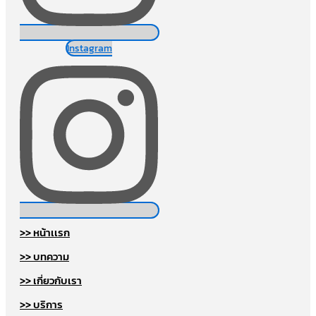
Instagram
>> หน้าเเรก
>> บทความ
>> เกี่ยวกับเรา
>> บริการ