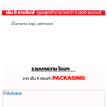
เอ็น ที การพิมพ์
ดูแลลูกค้ามามากกว่า 5,000 แบรนด์
รวมบทความ โดนๆ
💯
PACKAGING
จาก เอ็น ที ก่อนทํา