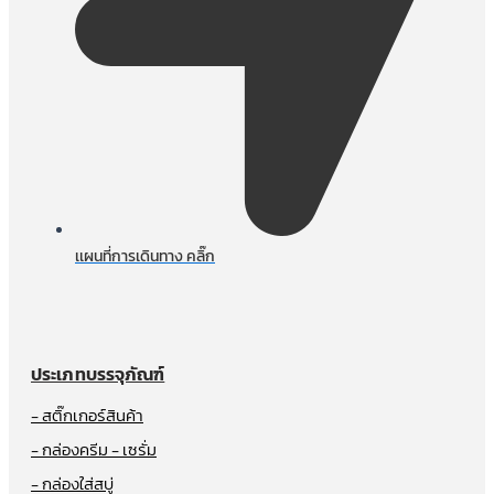
เเผนที่การเดินทาง คลิ๊ก
ประเภทบรรจุภัณฑ์
- สติ๊กเกอร์สินค้า
- กล่องครีม - เซรั่ม
- กล่องใส่สบู่