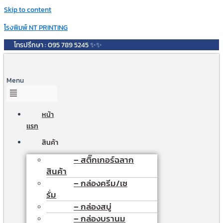
Skip to content
โรงพิมพ์ NT PRINTING
โทรปรึกษา : 095 789 5245 ✨✨
Menu
หน้า
เเรก
สินค้า
– สติ๊กเกอร์ฉลาก
สินค้า
– กล่องครีม/เซ
รั่ม
– กล่องสบู่
– กล่องบรานม