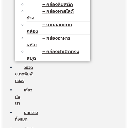
– กล่องลิปสติก
– กล่องฝาสไลด์
ข้าง
– งานออกแบบ
กล่อง
– กล่องอาหาร
เสริม
– กล่องฝาเปิดทรง
สมุด
วิธีวัด
ขนาดพิมพ์
กล่อง
เกี่ยว
กับ
เรา
บทความ
ทั้งหมด