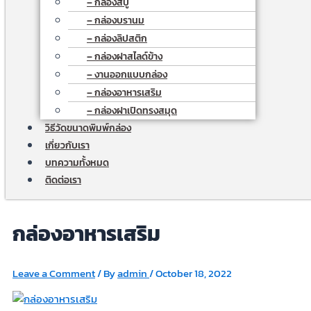
– กล่องสบู่
– กล่องบรานม
– กล่องลิปสติก
– กล่องฝาสไลด์ข้าง
– งานออกแบบกล่อง
– กล่องอาหารเสริม
– กล่องฝาเปิดทรงสมุด
วิธีวัดขนาดพิมพ์กล่อง
เกี่ยวกับเรา
บทความทั้งหมด
ติดต่อเรา
กล่องอาหารเสริม
Leave a Comment
/ By
admin
/
October 18, 2022