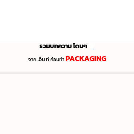
รวมบทความ โดนๆ
💯
PACKAGING
จาก เอ็น ที ก่อนทํา