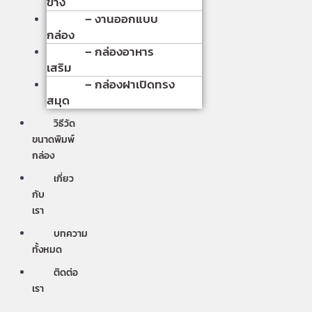
ข้าง
– งานออกแบบ
กล่อง
– กล่องอาหาร
เสริม
– กล่องฝาเปิดทรง
สมุด
วิธีวัด
ขนาดพิมพ์
กล่อง
เกี่ยว
กับ
เรา
บทความ
ทั้งหมด
ติดต่อ
เรา