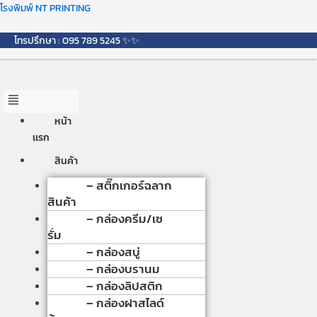
Skip
Menu
โรงพิมพ์ NT PRINTING
to
content
โทรปรึกษา : 095 789 5245 ✨✨
หน้า
เเรก
สินค้า
– สติ๊กเกอร์ฉลาก
สินค้า
– กล่องครีม/เซ
รั่ม
– กล่องสบู่
– กล่องบรานม
– กล่องลิปสติก
– กล่องฝาสไลด์