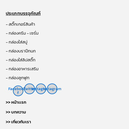
ประเภทบรรจุภัณฑ์
- สติ๊กเกอร์สินค้า
- กล่องครีม - เซรั่ม
- กล่องใส่สบู่
- กล่องบราปีกนก
- กล่องใส่ลิปสติ๊ก
- กล่องอาหารเสริม
- กล่องลูกฟูก
Facebook-
Twitter
Instagram
Instagram
f
>> หน้าเเรก
>> บทความ
>> เกี่ยวกับเรา