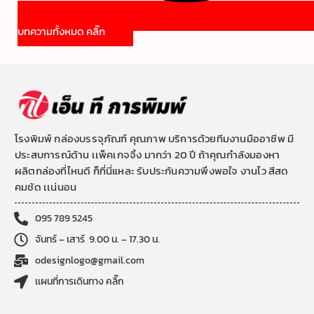
บทความทั้งหมด คลิ๊ก
โรงพิมพ์ กล่องบรรจุภัณฑ์ คุณภาพ บริการด้วยทีมงานมืออาชีพ มี
ประสบการณ์ด้าน เเพ็คเกจจิ้ง มากว่า 20 ปี ถ้าคุณกำลังมองหา
ผลิตกล่องที่ไหนดี ก็ที่นี่แหละ รับประกันความพึงพอใจ งานไว สีสด
คมชัด เเน่นอน
095 789 5245
จันทร์ – เสาร์ 9.00 น. – 17.30 น.
odesignlogo@gmail.com
เเผนที่การเดินทาง คลิ๊ก