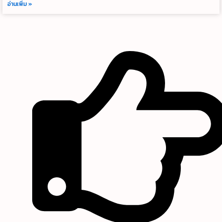
อ่านเพิ่ม »