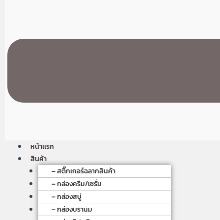
หน้าเเรก
สินค้า
– สติ๊กเกอร์ฉลากสินค้า
– กล่องครีม/เซรั่ม
– กล่องสบู่
– กล่องบรานม