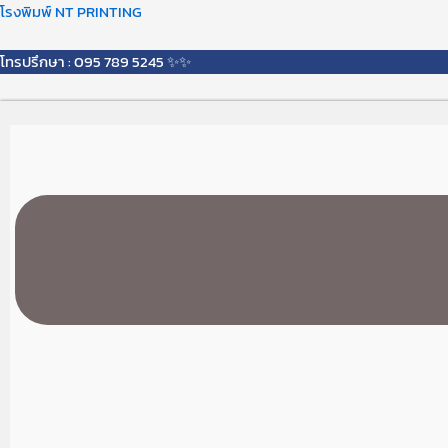
Skip
Menu
โรงพิมพ์ NT PRINTING
to
content
โทรปรึกษา : 095 789 5245 ✨✨