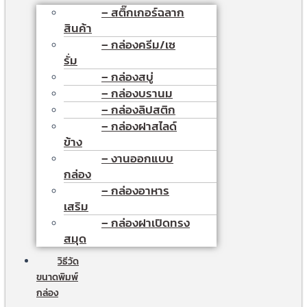
– สติ๊กเกอร์ฉลาก
สินค้า
– กล่องครีม/เซ
รั่ม
– กล่องสบู่
– กล่องบรานม
– กล่องลิปสติก
– กล่องฝาสไลด์
ข้าง
– งานออกแบบ
กล่อง
– กล่องอาหาร
เสริม
– กล่องฝาเปิดทรง
สมุด
วิธีวัด
ขนาดพิมพ์
กล่อง