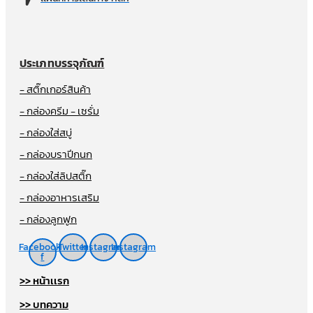
ประเภทบรรจุภัณฑ์
- สติ๊กเกอร์สินค้า
- กล่องครีม - เซรั่ม
- กล่องใส่สบู่
- กล่องบราปีกนก
- กล่องใส่ลิปสติ๊ก
- กล่องอาหารเสริม
- กล่องลูกฟูก
Facebook-
Twitter
Instagram
Instagram
f
>> หน้าเเรก
>> บทความ