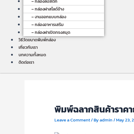
– กล่องลิปสติก
– กล่องฝาสไลด์ข้าง
– งานออกแบบกล่อง
– กล่องอาหารเสริม
– กล่องฝาเปิดทรงสมุด
วิธีวัดขนาดพิมพ์กล่อง
เกี่ยวกับเรา
บทความทั้งหมด
ติดต่อเรา
พิมพ์ฉลากสินค้าราคา
Leave a Comment
/ By
admin
/
May 23, 