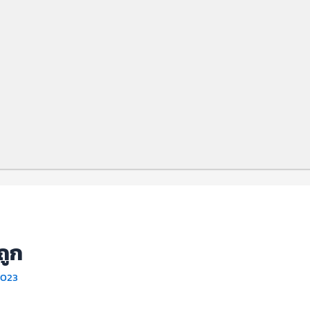
ถูก
2023