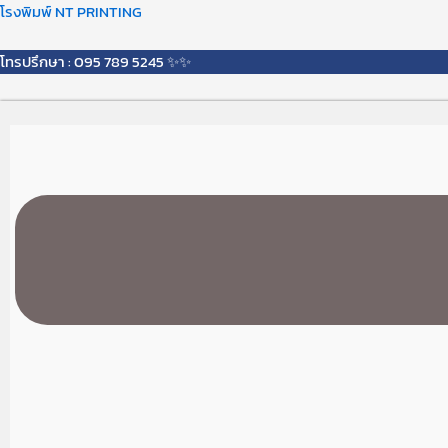
Skip
Menu
โรงพิมพ์ NT PRINTING
to
content
โทรปรึกษา : 095 789 5245 ✨✨